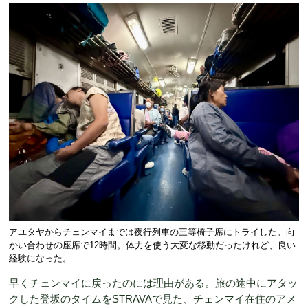
アユタヤからチェンマイまでは夜行列車の三等椅子席にトライした。向
かい合わせの座席で12時間。体力を使う大変な移動だったけれど、良い
経験になった。
早くチェンマイに戻ったのには理由がある。旅の途中にアタッ
クした登坂のタイムをSTRAVAで見た、チェンマイ在住のアメ