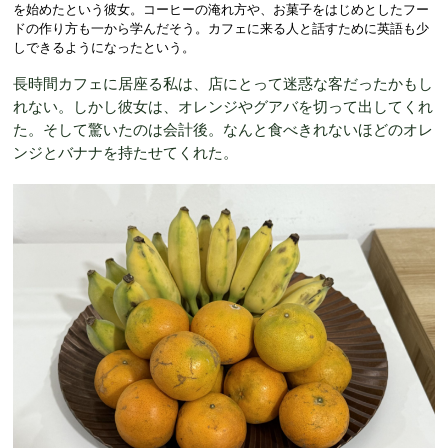
を始めたという彼女。コーヒーの淹れ方や、お菓子をはじめとしたフー
ドの作り方も一から学んだそう。カフェに来る人と話すために英語も少
しできるようになったという。
長時間カフェに居座る私は、店にとって迷惑な客だったかもし
れない。しかし彼女は、オレンジやグアバを切って出してくれ
た。そして驚いたのは会計後。なんと食べきれないほどのオレ
ンジとバナナを持たせてくれた。