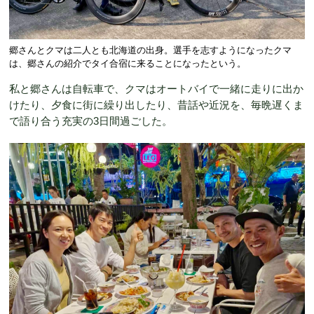
郷さんとクマは二人とも北海道の出身。選手を志すようになったクマ
は、郷さんの紹介でタイ合宿に来ることになったという。
私と郷さんは自転車で、クマはオートバイで一緒に走りに出か
けたり、夕食に街に繰り出したり、昔話や近況を、毎晩遅くま
で語り合う充実の3日間過ごした。