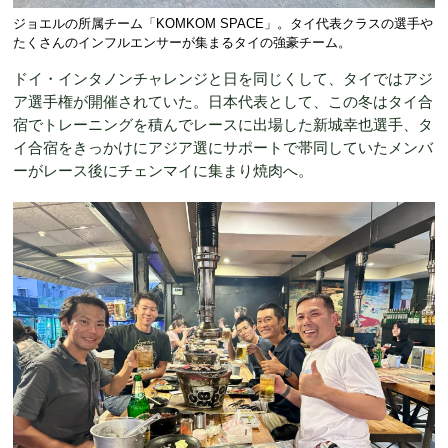
ジョエルの所属チーム「KOMKOM SPACE」。タイ代表クラスの選手や
たくさんのインフルエンサーが集まるタイの強豪チーム。
ドイ・インタノンチャレンジと日を同じくして、タイではアジ
ア選手権が開催されていた。日本代表として、この冬はタイ合
宿でトレーニングを積んでレースに出場した新城幸也選手、タ
イ合宿をきっかけにアジア選にサポートで帯同していたメンバ
ーがレース後にチェンマイに集まり焼肉へ。