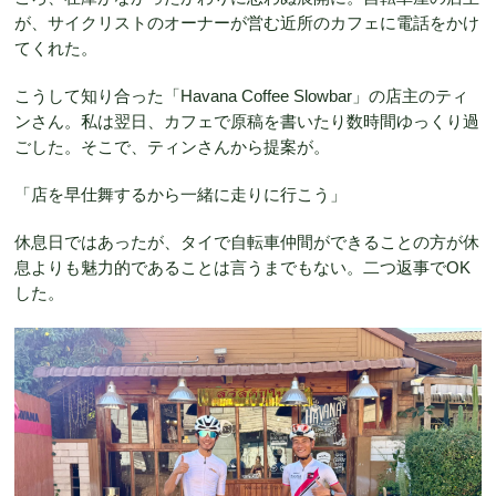
が、サイクリストのオーナーが営む近所のカフェに電話をかけ
てくれた。
こうして知り合った「Havana Coffee Slowbar」の店主のティ
ンさん。私は翌日、カフェで原稿を書いたり数時間ゆっくり過
ごした。そこで、ティンさんから提案が。
「店を早仕舞するから一緒に走りに行こう」
休息日ではあったが、タイで自転車仲間ができることの方が休
息よりも魅力的であることは言うまでもない。二つ返事でOK
した。