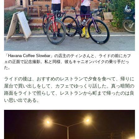
「Havana Coffee Slowbar」の店主のティンさんと、ライドの前にカフ
ェの正面で記念撮影。私と同様、彼もキャニオンバイクの乗り手だっ
た。
ライドの後は、おすすめのレストランで夕食を食べて、帰りに
屋台で買い出しをして、カフェでゆっくり話した。真っ暗闇の
路面をライトで照らして、レストランから町まで帰ったのは良
い思い出である。