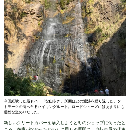
今回経験した最もハードな山歩き。20回ほどの渡渉を繰り返した、ター
トモークの滝へ至るハイキングルート。ロードシューズにはあまりにも
過酷な道のりだった。
新しいクリートカバーを購入しようと町のショップに伺ったと
ころ、在庫がなかったかわりに思わぬ展開に。自転車屋の店主