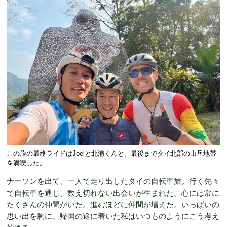
この旅の最終ライドはJoelと北浦くんと。最後までタイ北部の山岳地帯
を満喫した。
ナーソンを出て、一人で走り出したタイの自転車旅。行く先々
で自転車を通じ、数え切れない出会いが生まれた。心には常に
たくさんの仲間がいた。進むほどに仲間が増えた。いっぱいの
思い出を胸に、帰国の途に着いた私はいつものようにこう考え