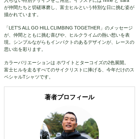
入らない特別デザインをご用意。イラストには rinne と sara
が仲間たちと切磋琢磨し、富士ヒルという特別な日に挑む姿が
描かれています。
「LET’S ALL GO HILL CLIMBING TOGETHER」のメッセージ
が、仲間とともに挑む喜びや、ヒルクライムの熱い想いを表
現。シンプルながらもインパクトのあるデザインが、レースの
思い出を彩ります。
カラーバリエーションは ホワイトとターコイズの2色展開。
富士ヒルを走るすべてのサイクリストに捧げる、今年だけのス
ペシャルTシャツです。
著者プロフィール