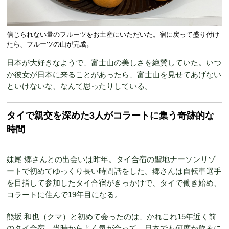
信じられない量のフルーツをお土産にいただいた。宿に戻って盛り付け
たら、フルーツの山が完成。
日本が大好きなようで、富士山の美しさを絶賛していた。いつ
か彼女が日本に来ることがあったら、富士山を見せてあげない
といけないな、なんて思ったりしている。
タイで親交を深めた3人がコラートに集う奇跡的な
時間
妹尾 郷さんとの出会いは昨年。タイ合宿の聖地ナーソンリゾ
ートで初めてゆっくり長い時間話をした。郷さんは自転車選手
を目指して参加したタイ合宿がきっかけで、タイで働き始め、
コラートに住んで19年目になる。
熊坂 和也（クマ）と初めて会ったのは、かれこれ15年近く前
のタイ合宿。当時からよく気が合って、日本でも何度か飲みに