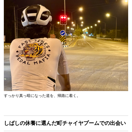
すっかり真っ暗になった道を、帰路に着く。
しばしの休養に選んだ町チャイヤプームでの出会い