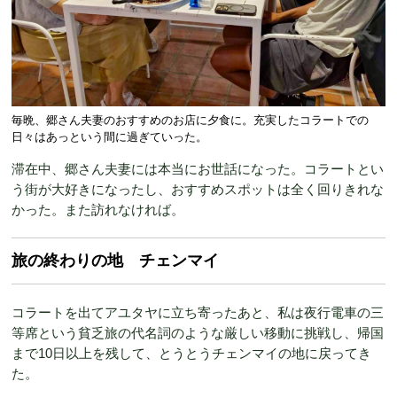
毎晩、郷さん夫妻のおすすめのお店に夕食に。充実したコラートでの
日々はあっという間に過ぎていった。
滞在中、郷さん夫妻には本当にお世話になった。コラートとい
う街が大好きになったし、おすすめスポットは全く回りきれな
かった。また訪れなければ。
旅の終わりの地 チェンマイ
コラートを出てアユタヤに立ち寄ったあと、私は夜行電車の三
等席という貧乏旅の代名詞のような厳しい移動に挑戦し、帰国
まで10日以上を残して、とうとうチェンマイの地に戻ってき
た。