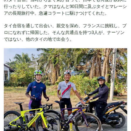
行ったりしていた。クマはなんと90日間に及ぶタイとマレーシ
アの長期旅行中。急遽コラートに駆けつけてくれた。
タイ合宿を通して出会い、親交を深め、フランスに挑戦し、プ
ロになれずに帰国した。そんな共通点を持つ3人が、ナーソン
ではない、他のタイの地で出会う。