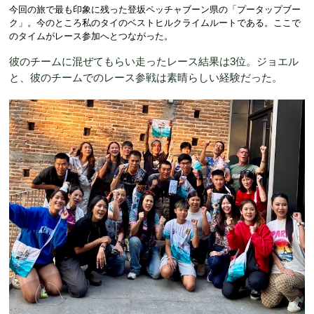
今回の旅で最も印象に残った登坂ペッチャブーン県の「プータップブー
ク」。今のところ私のタイのベストヒルクライムルートである。ここで
のタイムがレース参加へとつながった。
彼のチームに混ぜてもらい走ったレース結果は3位。ジョエル
と、彼のチームでのレース参戦は素晴らしい経験だった。