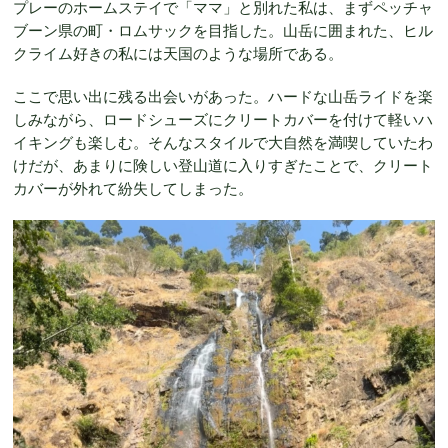
プレーのホームステイで「ママ」と別れた私は、まずペッチャ
ブーン県の町・ロムサックを目指した。山岳に囲まれた、ヒル
クライム好きの私には天国のような場所である。
ここで思い出に残る出会いがあった。ハードな山岳ライドを楽
しみながら、ロードシューズにクリートカバーを付けて軽いハ
イキングも楽しむ。そんなスタイルで大自然を満喫していたわ
けだが、あまりに険しい登山道に入りすぎたことで、クリート
カバーが外れて紛失してしまった。