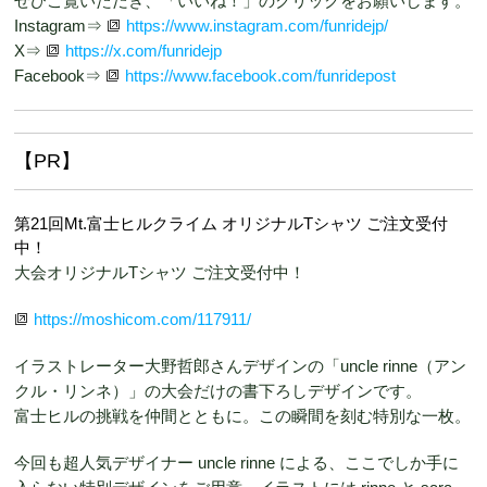
ぜひご覧いただき、「いいね！」のクリックをお願いします。
Instagram⇒
https://www.instagram.com/funridejp/
X⇒
https://x.com/funridejp
Facebook⇒
https://www.facebook.com/funridepost
【PR】
第21回Mt.富士ヒルクライム オリジナルTシャツ ご注文受付
中！
大会オリジナルTシャツ ご注文受付中！
https://moshicom.com/117911/
イラストレーター大野哲郎さんデザインの「uncle rinne（アン
クル・リンネ）」の大会だけの書下ろしデザインです。
富士ヒルの挑戦を仲間とともに。この瞬間を刻む特別な一枚。
今回も超人気デザイナー uncle rinne による、ここでしか手に