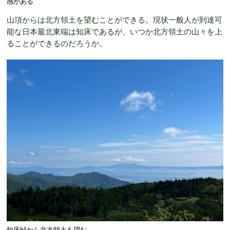
感がある
山頂からは北方領土を望むことができる。現状一般人が到達可
能な日本最北東端は知床であるが、いつか北方領土の山々を上
ることができるのだろうか。
知床峠から北方領土を望む