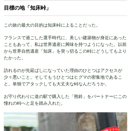
目標の地「知床峠」
この旅の最大の目的は知床峠に上ることだった。
フランスで過ごした選手時代に、美しい建築物が身近にあった
こともあって、私は世界遺産に興味を持つようになった。以前
から世界自然遺産「知床」を突っ切るこの峠にどうしても上り
たかった。
訪れるのが先延ばしになっていた理由のひとつはアクセスが
少々悪いこと。そしてもうひとつはヒグマの密集地であるこ
と。単独でアタックしても大丈夫な峠なんだろうか。
お守り代わりに道の駅で購入した「熊鈴」をパートナーにこの
憧れの峠へと足を踏み入れた。