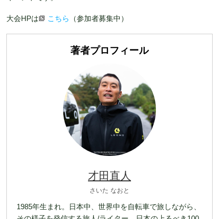
大会HPは
こちら
（参加者募集中）
著者プロフィール
才田直人
さいた なおと
1985年生まれ。日本中、世界中を自転車で旅しながら、
その様子を発信する旅人/ライター。日本の上るべき100