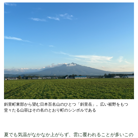
斜里町東部から望む日本百名山のひとつ「斜里岳」。広い裾野をもつ
堂々たる山容はその名のとおり町のシンボルである
夏でも気温がなかなか上がらず、雲に覆われることが多いこの