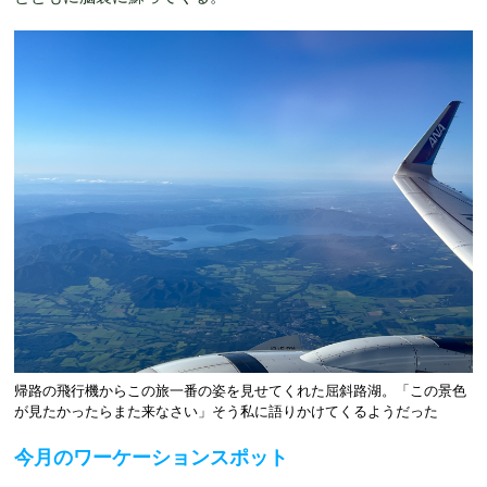
帰路の飛行機からこの旅一番の姿を見せてくれた屈斜路湖。「この景色
が見たかったらまた来なさい」そう私に語りかけてくるようだった
今月のワーケーションスポット