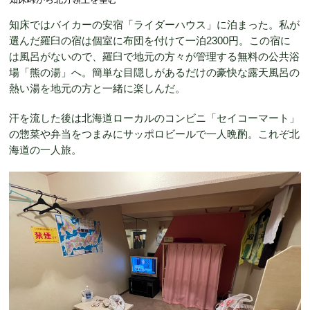
知床ではバイカーの安宿「ライダーハウス」に泊まった。私が
選んだ羅臼の宿は個室に布団を付けて一泊2300円。この宿に
は風呂がないので、羅臼で地元の方々が管理する無料の公共浴
場「熊の湯」へ。簡単な目隠しがあるだけの豪快な露天風呂の
熱い湯を地元の方と一緒に楽しんだ。
汗を流した後は北海道ローカルのコンビニ「セイコーマート」
の惣菜や弁当をつまみにサッポロビールで一人晩酌。これぞ北
海道の一人旅。