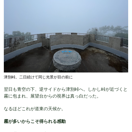
津別峠。二日続けて同じ光景が目の前に
翌日も青空の下、逆サイドから津別峠へ。しかし峠が近づくと
霧に包まれ、展望台からの視界は真っ白だった。
なるほどこれが道東の天候か。
霧が多いからこそ得られる感動