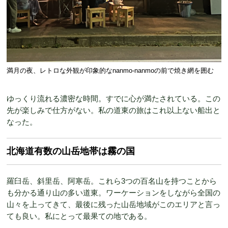
満月の夜、レトロな外観が印象的なnanmo-nanmoの前で焼き網を囲む
ゆっくり流れる濃密な時間。すでに心が満たされている。この
先が楽しみで仕方がない。私の道東の旅はこれ以上ない船出と
なった。
北海道有数の山岳地帯は霧の国
羅臼岳、斜里岳、阿寒岳。これら3つの百名山を持つことから
も分かる通り山の多い道東。ワーケーションをしながら全国の
山々を上ってきて、最後に残った山岳地域がこのエリアと言っ
ても良い。私にとって最果ての地である。