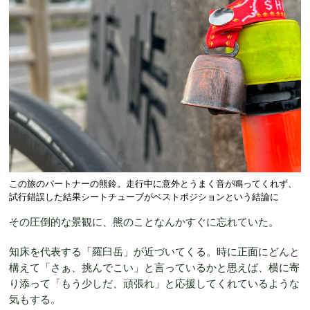
この旅のパートナーの熊鈴。走行中に意外とうまく音が鳴ってくれず、
試行錯誤した結果シートチューブがベストポジションという結論に
その圧倒的な景観に、熊のことなんかすぐに忘れていた。
知床を代表する「羅臼岳」が近づいてくる。時に正面にどんと
構えて「さぁ、挑んでこい」と言っているかと思えば、横に寄
り添って「もう少しだ、頑張れ」と応援してくれているような
気もする。