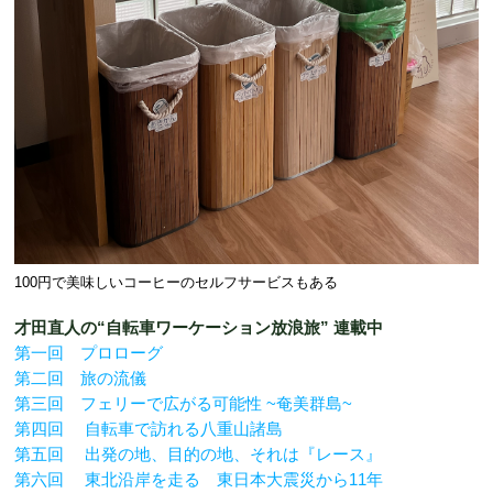
100円で美味しいコーヒーのセルフサービスもある
才田直人の“自転車ワーケーション放浪旅” 連載中
第一回 プロローグ
第二回 旅の流儀
第三回 フェリーで広がる可能性 ~奄美群島~
第四回 自転車で訪れる八重山諸島
第五回 出発の地、目的の地、それは『レース』
第六回 東北沿岸を走る 東日本大震災から11年