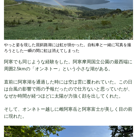
やっと姿を現した屈斜路湖には虹が掛かった。自転車と一緒に写真を撮
ろうとした一瞬の間に虹は消えてしまった
阿寒でも同じような経験をした。阿寒摩周国立公園の最西端に
周囲2.5kmの「オンネトー」という小さな湖がある。
直前に阿寒湖を通過した時には空は雲に覆われていた。この日
は台風の影響で雨の予報だったので仕方ないと思っていたが、
なぜか時間が経つほどに太陽が力強く顔を出してくれた。
そして、オンネトー越しに雌阿寒岳と阿寒富士が美しく目の前
に現れた。