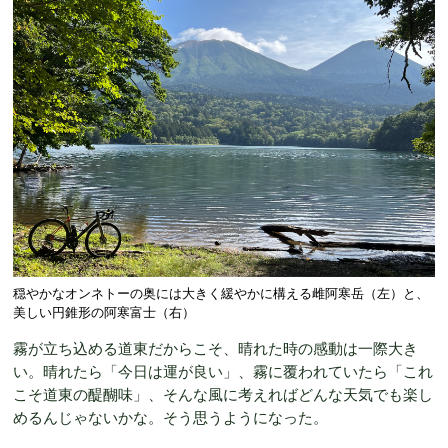
穏やかなオンネトーの奥には大きく緩やかに構える雌阿寒岳（左）と、
美しい円錐形の阿寒富士（右）
霧が立ち込める道東だからこそ、晴れた時の感動は一際大き
い。晴れたら「今日は運が良い」、霧に覆われていたら「これ
こそ道東の醍醐味」、そんな風に考えればどんな天気でも楽し
めるんじゃないかな。そう思うようになった。