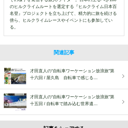
のヒルクライムルートを選定する『ヒルクライム日本百
名登』プロジェクトを立ち上げて、精力的に旅を続ける
傍ら、ヒルクライムレースやイベントにも参加してい
る。
関連記事
才田直人の“自転車ワーケーション放浪旅”第
十六回 / 屋久島 自転車で感じる…
才田直人の“自転車ワーケーション放浪旅”第
十五回 / 自転車で踏み込む世界遺…