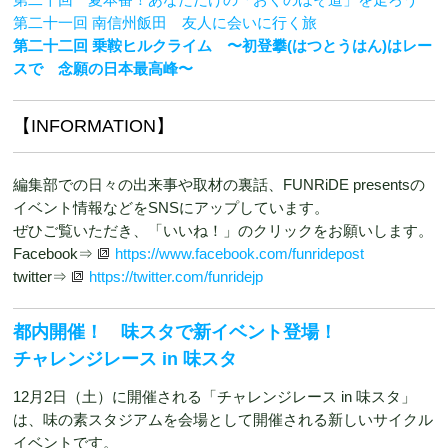
第二十一回 南信州飯田 友人に会いに行く旅
第二十二回 乗鞍ヒルクライム 〜初登攀(はつとうはん)はレー
スで 念願の日本最高峰〜
【INFORMATION】
編集部での日々の出来事や取材の裏話、FUNRiDE presentsの
イベント情報などをSNSにアップしています。
ぜひご覧いただき、「いいね！」のクリックをお願いします。
Facebook⇒
https://www.facebook.com/funridepost
twitter⇒
https://twitter.com/funridejp
都内開催！ 味スタで新イベント登場！
チャレンジレース in 味スタ
12月2日（土）に開催される「チャレンジレース in 味スタ」
は、味の素スタジアムを会場として開催される新しいサイクル
イベントです。