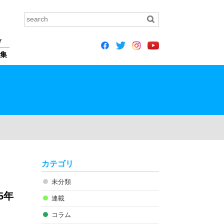
Y
集
カテゴリ
未分類
5年
連載
コラム