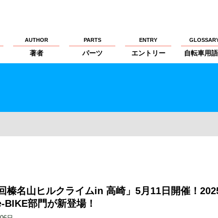
AUTHOR
PARTS
ENTRY
GLOSSAR
著者
パーツ
エントリー
自転車用語
回榛名山ヒルクライムin 高崎」5月11日開催！202
-BIKE部門が新登場！
月06日