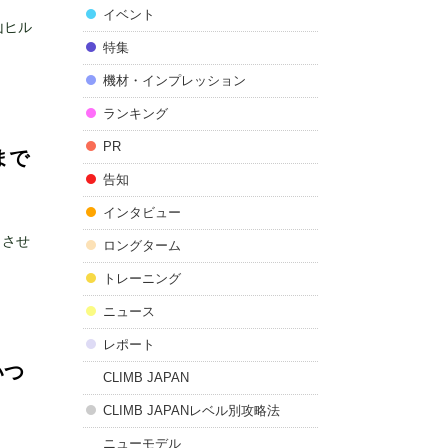
イベント
山ヒル
特集
機材・インプレッション
ランキング
PR
まで
告知
インタビュー
トさせ
ロングターム
トレーニング
ニュース
レポート
いつ
CLIMB JAPAN
CLIMB JAPANレベル別攻略法
ニューモデル