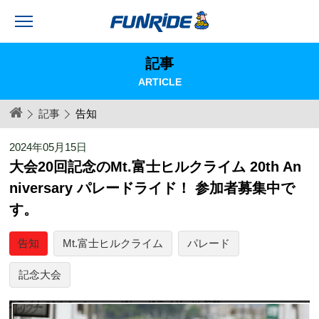
記事
ARTICLE
記事
告知
2024年05月15日
大会20回記念のMt.富士ヒルクライム 20th An
niversary パレードライド！ 参加者募集中で
す。
告知
Mt.富士ヒルクライム
パレード
記念大会