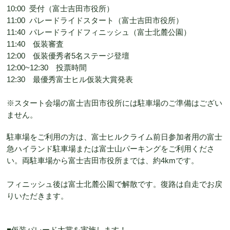
10:00 受付（富士吉田市役所）
11:00 パレードライドスタート（富士吉田市役所）
11:40 パレードライドフィニッシュ（富士北麓公園）
11:40 仮装審査
12:00 仮装優秀者5名ステージ登壇
12:00~12:30 投票時間
12:30 最優秀富士ヒル仮装大賞発表
※スタート会場の富士吉田市役所には駐車場のご準備はござい
ません。
駐車場をご利用の方は、富士ヒルクライム前日参加者用の富士
急ハイランド駐車場または富士山パーキングをご利用くださ
い。両駐車場から富士吉田市役所までは、約4kmです。
フィニッシュ後は富士北麓公園で解散です。復路は自走でお戻
りいただきます。
■仮装パレード大賞を実施します！