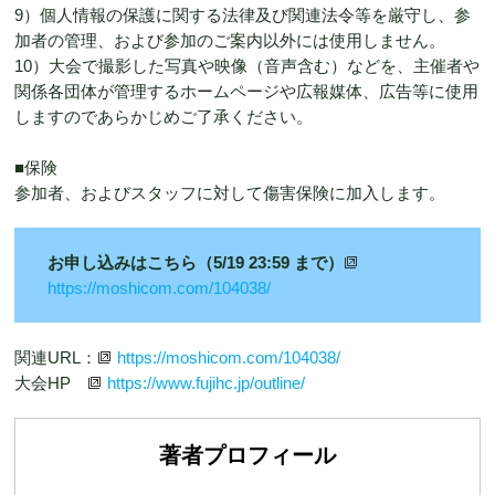
9）個人情報の保護に関する法律及び関連法令等を厳守し、参
加者の管理、および参加のご案内以外には使用しません。
10）大会で撮影した写真や映像（音声含む）などを、主催者や
関係各団体が管理するホームページや広報媒体、広告等に使用
しますのであらかじめご了承ください。
■保険
参加者、およびスタッフに対して傷害保険に加入します。
お申し込みはこちら（5/19 23:59 まで）
https://moshicom.com/104038/
関連URL：
https://moshicom.com/104038/
大会HP
https://www.fujihc.jp/outline/
著者プロフィール