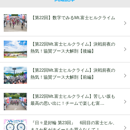
【第22回】数字でみるMt.富士ヒルクライム
【第22回Mt.富士ヒルクライム】決戦前夜の
熱気！協賛ブース大解剖【後編】
【第22回Mt.富士ヒルクライム】決戦前夜の
熱気！協賛ブース大解剖【前編】
【第22回Mt.富士ヒルクライム】苦しい坂も
最高の思い出に！チームで楽しむ富…
『日々是好輪 第23回』 6回目の富士ヒル、
まさか私がホイールを買うなんて！