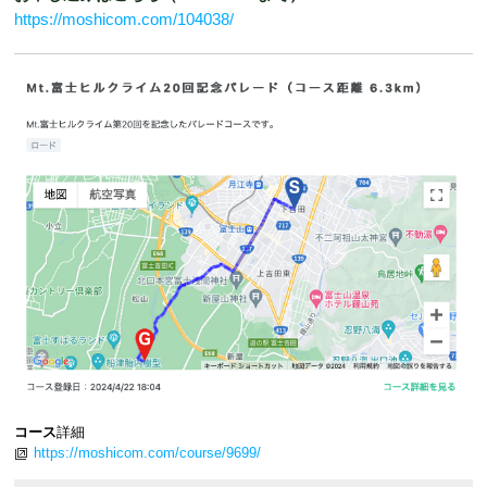
https://moshicom.com/104038/
コース
詳細
https://moshicom.com/course/9699/