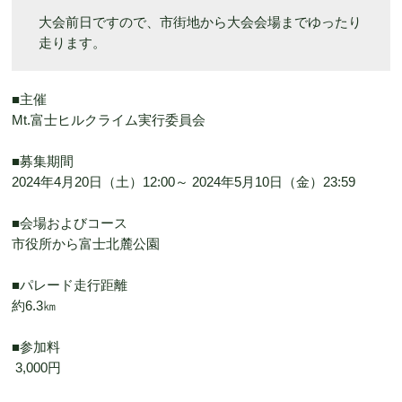
大会前日ですので、市街地から大会会場までゆったり
走ります。
■主催
Mt.富士ヒルクライム実行委員会
■募集期間
2024年4月20日（土）12:00～ 2024年5月10日（金）23:59
■会場およびコース
市役所から富士北麓公園
■パレード走行距離
約6.3㎞
■参加料
3,000円