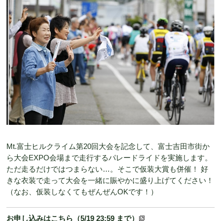
Mt.富士ヒルクライム第20回大会を記念して、富士吉田市街か
ら大会EXPO会場まで走行するパレードライドを実施します。
ただ走るだけではつまらない…。そこで仮装大賞も併催！ 好
きな衣装で走って大会を一緒に賑やかに盛り上げてください！
（なお、仮装しなくてもぜんぜんOKです！）
お申し込みはこちら（5/19 23:59 まで）