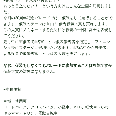
もっと目立ちたい！ という方向けにこんな企画を用意しまし
た。
今回の20周年記念パレードでは、仮装をして走行することがで
きます。仮装のテーマは自由！ 優秀仮装大賞も実施します。
この大賞にノミネートするためには仮装の一部に富士を表現し
てください。
走行中に主催者で5名富士ヒル仮装優秀者を選定し、フィニッ
シュ後にステージに登壇いただきます。5名の中から来場者に
よる投票で最優秀富士ヒル仮装大賞を決定します。
なお、仮装をしなくてもパレードに参加することは可能
ですが
仮装大賞の対象になりません。
■車種規制
車種・使用可
ロードバイク、クロスバイク、小径車、MTB、軽快車（いわ
ゆるママチャリ）、電動自転車