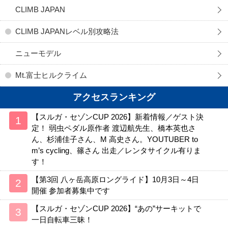
CLIMB JAPAN
CLIMB JAPANレベル別攻略法
ニューモデル
Mt.富士ヒルクライム
アクセスランキング
【スルガ・セゾンCUP 2026】新着情報／ゲスト決
定！ 弱虫ペダル原作者 渡辺航先生、橋本英也さ
ん、杉浦佳子さん、M 高史さん。YOUTUBER to
m’s cycling、篠さん 出走／レンタサイクル有りま
す！
【第3回 八ヶ岳高原ロングライド】10月3日～4日
開催 参加者募集中です
【スルガ・セゾンCUP 2026】“あの”サーキットで
一日自転車三昧！