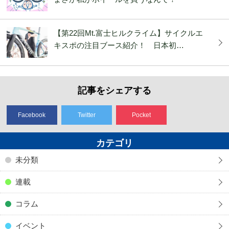
【第22回Mt.富士ヒルクライム】サイクルエ
キスポの注目ブース紹介！ 日本初…
記事をシェアする
Facebook
Twitter
Pocket
カテゴリ
未分類
連載
コラム
イベント