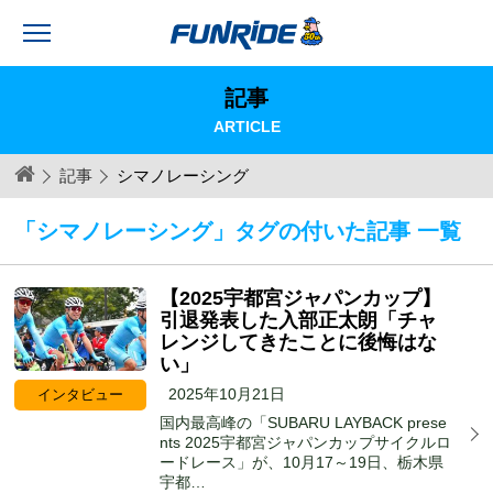
記事
ARTICLE
記事
シマノレーシング
「シマノレーシング」タグの付いた記事 一覧
【2025宇都宮ジャパンカップ】
引退発表した入部正太朗「チャ
レンジしてきたことに後悔はな
い」
2025年10月21日
インタビュー
国内最高峰の「SUBARU LAYBACK prese
nts 2025宇都宮ジャパンカップサイクルロ
ードレース」が、10月17～19日、栃木県
宇都…