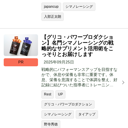
japancup
シマノレーシング
入部正太朗
【グリコ・パワープロダクショ
ン】名門シマノレーシングの戦
略的なサプリメント活用術をこ
っそりとお届けします
2025年09月25日
PR
戦略的にパフォーマンスアップを目指すな
かで、休息や栄養も非常に重要です。休
息、栄養を意識することで体調を整え、好
記録に結びついた指導者にトレーニン…
Rest
UP
グリコ・パワープロダクション
シマノレーシング
タイアップ
野寺秀徳