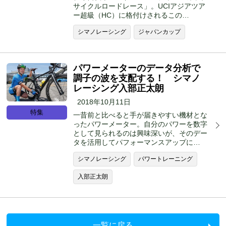
サイクルロードレース」。UCIアジアツア
ー超級（HC）に格付けされるこの…
シマノレーシング
ジャパンカップ
パワーメーターのデータ分析で
調子の波を支配する！ シマノ
レーシング入部正太朗
2018年10月11日
特集
一昔前と比べると手が届きやすい機材とな
ったパワーメーター。自分のパワーを数字
として見られるのは興味深いが、そのデー
タを活用してパフォーマンスアップに…
シマノレーシング
パワートレーニング
入部正太朗
一覧に戻る