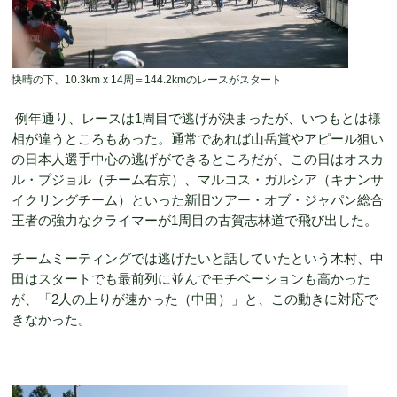
快晴の下、10.3km x 14周＝144.2kmのレースがスタート
例年通り、レースは1周目で逃げが決まったが、いつもとは様
相が違うところもあった。通常であれば山岳賞やアピール狙い
の日本人選手中心の逃げができるところだが、この日はオスカ
ル・プジョル（チーム右京）、マルコス・ガルシア（キナンサ
イクリングチーム）といった新旧ツアー・オブ・ジャパン総合
王者の強力なクライマーが1周目の古賀志林道で飛び出した。
チームミーティングでは逃げたいと話していたという木村、中
田はスタートでも最前列に並んでモチベーションも高かった
が、「2人の上りが速かった（中田）」と、この動きに対応で
きなかった。