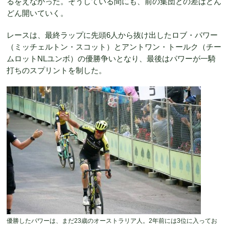
るをえなかった。そうしている間にも、前の集団との差はどん
どん開いていく。
レースは、最終ラップに先頭6人から抜け出したロブ・パワー
（ミッチェルトン・スコット）とアントワン・トールク（チー
ムロットNLユンボ）の優勝争いとなり、最後はパワーが一騎
打ちのスプリントを制した。
優勝したパワーは、まだ23歳のオーストラリア人。2年前には3位に入ってお