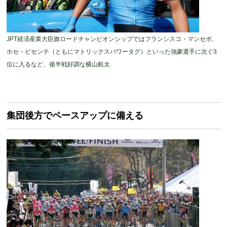
JPT経済産業大臣旗ロードチャンピオンシップではフランシスコ・マンセボ、
ホセ・ビセンテ（ともにマトリックスパワータグ）といった強豪選手に次ぐ3
位に入るなど、後半戦好調な横山航太
集団後方でペースアップに備える