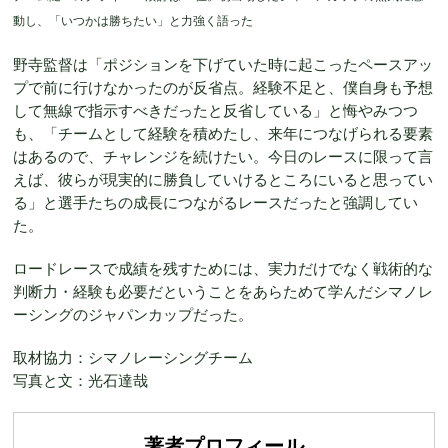
動し、「いつかは勝ちたい」と力強く語った
野寺監督は「ポジションを下げていた時に起こったペースアッ
プで前に行けなかったのが反省点。経験不足と、僕自身も予想
して無線で指示すべきだったと反省している」と悔やみつつ
も、「チームとして経験を積めたし、来年につなげられる要素
はあるので、チャレンジを続けたい。今日のレースに限って言
えば、彼らが現実的に勝負していけるところにいると思ってい
る」と選手たちの成長につながるレースだったと強調してい
た。
ロードレースで成績を残すためには、実力だけでなく戦術的な
判断力・経験も必要だということをあらためて学んだシマノレ
ーシングのジャパンカップだった。
取材協力：シマノレーシングチーム
写真と文：光石達哉
著者プロフィール