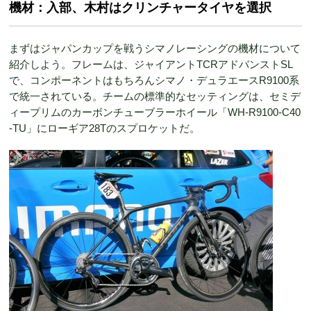
機材：入部、木村はクリンチャータイヤを選択
まずはジャパンカップを戦うシマノレーシングの機材について
紹介しよう。フレームは、ジャイアントTCRアドバンストSL
で、コンポーネントはもちろんシマノ・デュラエースR9100系
で統一されている。チームの標準的なセッティングは、セミデ
ィープリムのカーボンチューブラーホイール「WH-R9100-C40
-TU」にローギア28Tのスプロケットだ。