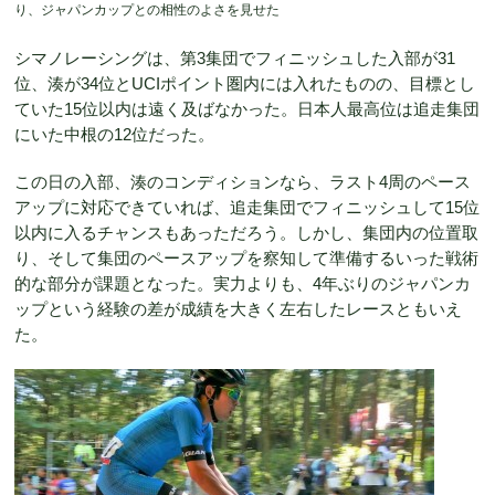
り、ジャパンカップとの相性のよさを見せた
シマノレーシングは、第3集団でフィニッシュした入部が31
位、湊が34位とUCIポイント圏内には入れたものの、目標とし
ていた15位以内は遠く及ばなかった。日本人最高位は追走集団
にいた中根の12位だった。
この日の入部、湊のコンディションなら、ラスト4周のペース
アップに対応できていれば、追走集団でフィニッシュして15位
以内に入るチャンスもあっただろう。しかし、集団内の位置取
り、そして集団のペースアップを察知して準備するいった戦術
的な部分が課題となった。実力よりも、4年ぶりのジャパンカ
ップという経験の差が成績を大きく左右したレースともいえ
た。