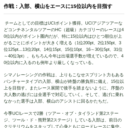
作戦：入部、横山をエースに15位以内を目指す
チームとしての目標はUCIポイント獲得。UCIアジアツアーな
どコンチネンタルツアーのHC（超級）カテゴリーのレースは4
0位以内がポイント圏内だが、特に15位以内はひとつ順位が上
がるごとにポイントが大きく増える（1位200pt、2位150pt、3
位125pt…13位20pt、14位15pt、15位10pt、16～30位5pt、31位
～40位3pt）。もちろん今年は出場選手数が増えているので、4
0位以内に入るのも例年より厳しくなっている。
シマノレーシングの作戦は、上りもこなせスプリント力もある
パンチャータイプの入部、横山が終盤の勝負所に備え、15位以
上を目指す。またレース展開で後手を踏まないように、序盤の
大人数の逃げには全選手で対応していく。そして、逃げに乗れ
なかった選手は入部、横山のアシストに回るかたちだ。
今季UCIレースで2勝（ツアー・オブ・タイランド第2ステー
ジ、ツール・ド・熊野第2ステージ）している入部は、前日の
クリテリウムをスキップして心身ともにロードレースに集中。