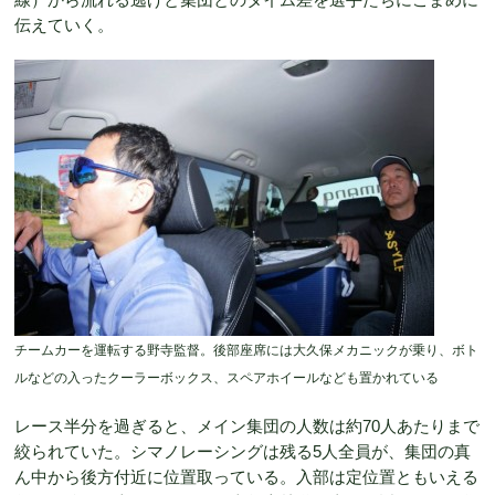
伝えていく。
チームカーを運転する野寺監督。後部座席には大久保メカニックが乗り、ボト
ルなどの入ったクーラーボックス、スペアホイールなども置かれている
レース半分を過ぎると、メイン集団の人数は約70人あたりまで
絞られていた。シマノレーシングは残る5人全員が、集団の真
ん中から後方付近に位置取っている。入部は定位置ともいえる