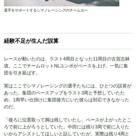
選手をサポートするシマノレーシングのチームカー
経験不足が生んだ誤算
レースが動いたのは、ラスト4周目となった11周目の古賀志林
道。ここでチームロットNLユンボがペースを上げ、一気に集
団を引き延ばす。
実はここでシマノレーシングの選手たちには、ひとつの誤算が
あった。集団のペースアップをラスト3周と予想していたた
め、1周早い仕掛けに集団後方にいた彼らは対応できなかった
のだ。
「後ろに位置取って脚は残していたし、ペースが上がったとこ
ろで前に上がろうとしていた。中田には残り3周で前に入りた
いからアシストしてほしいと話していたが、実際は残り4周と