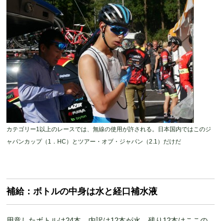
カテゴリー1以上のレースでは、無線の使用が許される。日本国内ではこのジ
ャパンカップ（1．HC）とツアー・オブ・ジャパン（2.1）だけだ
補給：ボトルの中身は水と経口補水液
用意したボトルは24本。内訳は12本が水、残り12本はここの