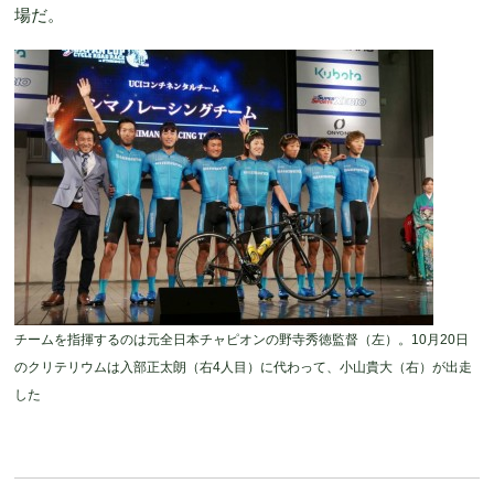
場だ。
チームを指揮するのは元全日本チャピオンの野寺秀徳監督（左）。10月20日
のクリテリウムは入部正太朗（右4人目）に代わって、小山貴大（右）が出走
した