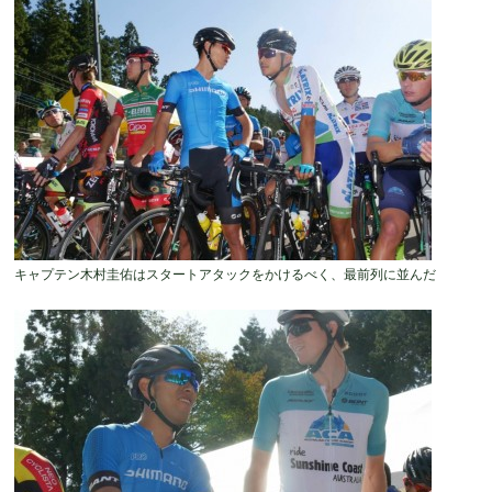
キャプテン木村圭佑はスタートアタックをかけるべく、最前列に並んだ