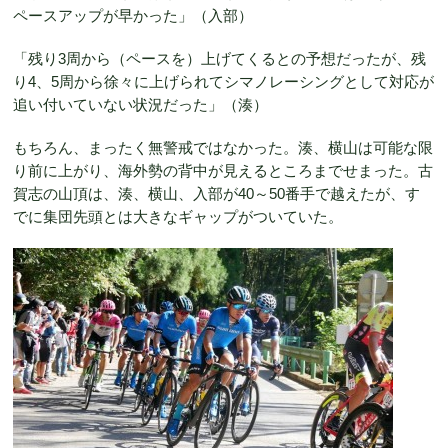
ペースアップが早かった」（入部）
「残り3周から（ペースを）上げてくるとの予想だったが、残
り4、5周から徐々に上げられてシマノレーシングとして対応が
追い付いていない状況だった」（湊）
もちろん、まったく無警戒ではなかった。湊、横山は可能な限
り前に上がり、海外勢の背中が見えるところまでせまった。古
賀志の山頂は、湊、横山、入部が40～50番手で越えたが、す
でに集団先頭とは大きなギャップがついていた。