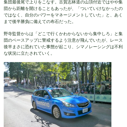
集団最後尾で上りをこなす。古賀志林道の山頂付近ではやや集
団から距離を開けることもあったが、「ついていけなかったの
ではなく、自分のパワーをマネージメントしていた」と、あく
まで後半勝負に備えての布石だった。
野寺監督からは「どこで行くかわからないから集中しろ」と集
団のペースアップに警戒するよう注意が飛んでいたが、レース
後半まさに恐れていた事態が起こり、シマノレーシングは不利
な状況に立たされていく。