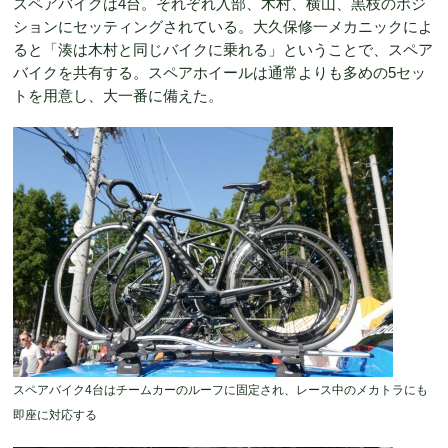
スペアバイクは4台。それぞれ入部、木村、横山、黒枝のポジ
ションにセッティングされている。大久保修一メカニックによ
ると「湊は木村と同じバイクに乗れる」ということで、スペア
バイクを共有する。スペアホイールは通常よりも多めの5セッ
トを用意し、大一番に備えた。
スペアバイク4台はチームカーのルーフに固定され、レース中のメカトラにも
即座に対応する