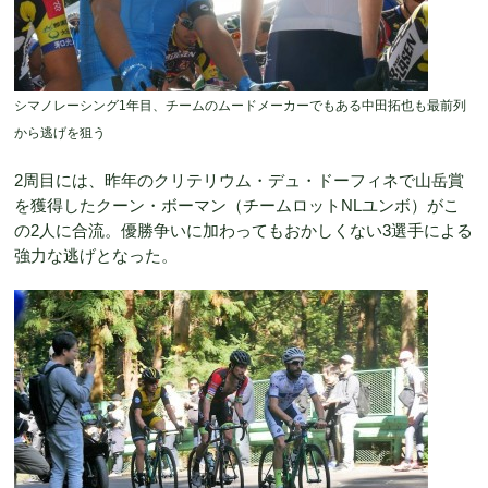
シマノレーシング1年目、チームのムードメーカーでもある中田拓也も最前列
から逃げを狙う
2周目には、昨年のクリテリウム・デュ・ドーフィネで山岳賞
を獲得したクーン・ボーマン（チームロットNLユンボ）がこ
の2人に合流。優勝争いに加わってもおかしくない3選手による
強力な逃げとなった。