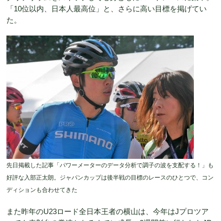
「10位以内、日本人最高位」と、さらに高い目標を掲げてい
た。
先日掲載した記事「パワーメーターのデータ分析で調子の波を支配する！」も
好評な入部正太朗。ジャパンカップは後半戦の目標のレースのひとつで、コン
ディションも合わせてきた
また昨年のU23ロード全日本王者の横山は、今年はJプロツア