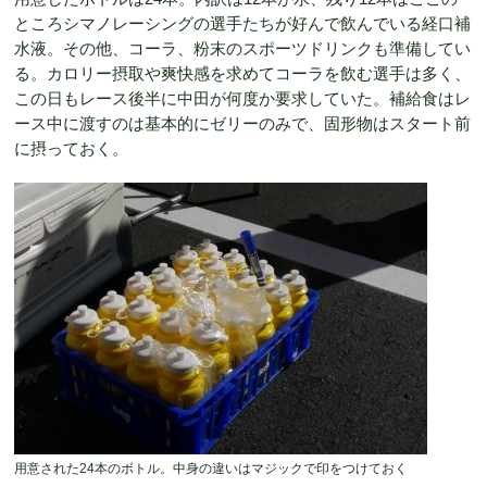
ところシマノレーシングの選手たちが好んで飲んでいる経口補
水液。その他、コーラ、粉末のスポーツドリンクも準備してい
る。カロリー摂取や爽快感を求めてコーラを飲む選手は多く、
この日もレース後半に中田が何度か要求していた。補給食はレ
ース中に渡すのは基本的にゼリーのみで、固形物はスタート前
に摂っておく。
用意された24本のボトル。中身の違いはマジックで印をつけておく