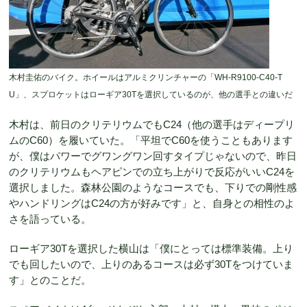
木村圭佑のバイク。ホイールはアルミクリンチャーの「WH-R9100-C40-T
U」、スプロケットはローギア30Tを選択しているのが、他の選手との違いだ
木村は、前日のクリテリウムでもC24（他の選手はディープリ
ムのC60）を履いていた。「平坦でC60を使うこともあります
が、僕はパワーでグワングワン回すタイプじゃないので、昨日
のクリテリウムもヘアピンでの立ち上がりで反応がいいC24を
選択しました。森林公園のようなコースでも、下りでの剛性感
やハンドリングはC24の方が好みです」と、自身との相性のよ
さを語っている。
ローギア30Tを選択した横山は「僕にとっては標準装備。上り
でも回したいので、上りのあるコースは必ず30Tをつけていま
す」とのことだ。