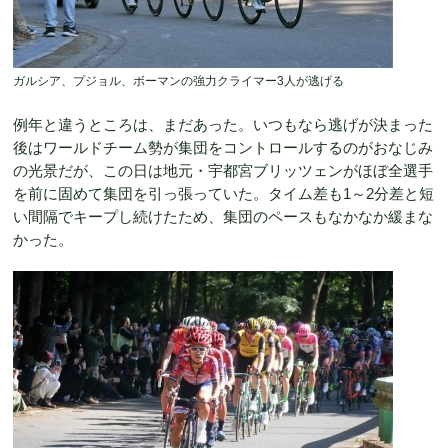
ガルシア、プジョル、ボーマンの強力クライマー3人が逃げる
例年と違うところは、まだあった。いつもなら逃げが決まった
後はワールドチーム勢が集団をコントロールするのがおなじみ
の光景だが、この日は地元・宇都宮ブリッツェンがほぼ全選手
を前に固めて集団を引っ張っていた。タイム差も1～2分差と短
い間隔でキープし続けたため、集団のペースもなかなか緩まな
かった。