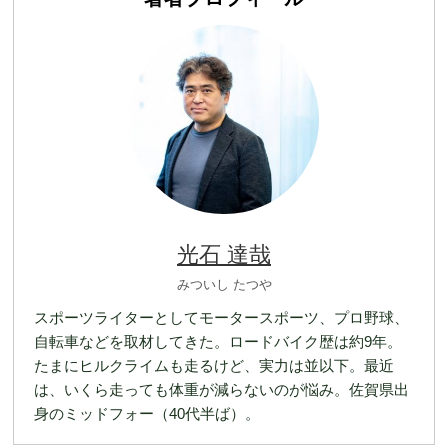
光石 達哉
みついし たつや
スポーツライターとしてモータースポーツ、プロ野球、
自転車などを取材してきた。ロードバイク歴は約9年。
たまにヒルクライムも走るけど、実力は並以下。最近
は、いくら走っても体重が減らないのが悩み。佐賀県出
身のミッドフォー（40代半ば）。