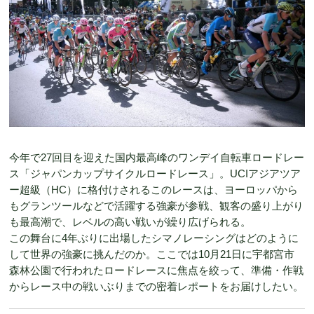
今年で27回目を迎えた国内最高峰のワンデイ自転車ロードレー
ス「ジャパンカップサイクルロードレース」。UCIアジアツア
ー超級（HC）に格付けされるこのレースは、ヨーロッパから
もグランツールなどで活躍する強豪が参戦、観客の盛り上がり
も最高潮で、レベルの高い戦いが繰り広げられる。
この舞台に4年ぶりに出場したシマノレーシングはどのように
して世界の強豪に挑んだのか。ここでは10月21日に宇都宮市
森林公園で行われたロードレースに焦点を絞って、準備・作戦
からレース中の戦いぶりまでの密着レポートをお届けしたい。