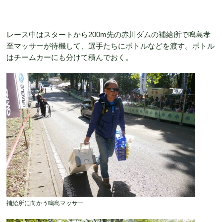
レース中はスタートから200m先の赤川ダムの補給所で鳴島孝
至マッサーが待機して、選手たちにボトルなどを渡す。ボトル
はチームカーにも分けて積んでおく。
補給所に向かう鳴島マッサー