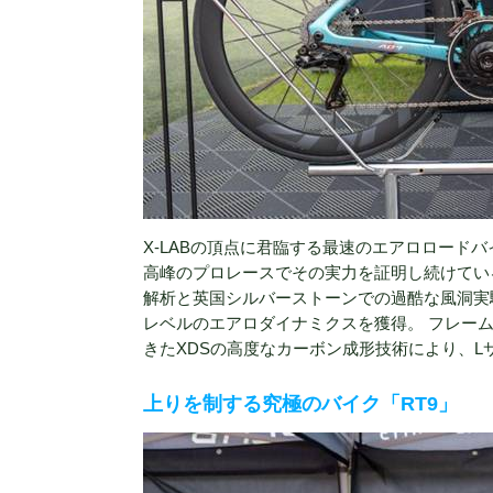
X-LABの頂点に君臨する最速のエアロロード
高峰のプロレースでその実力を証明し続けている
解析と英国シルバーストーンでの過酷な風洞実
レベルのエアロダイナミクスを獲得。 フレーム
きたXDSの高度なカーボン成形技術により、L
上りを制する究極のバイク「RT9」