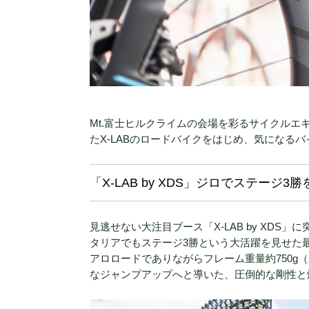
Mt.富士ヒルクライムの会場を彩るサイクルエ
たX-LABのロードバイクをはじめ、気になる
「X-LAB by XDS」ジロでステー
見逃せない大注目ブース「X-LAB by XD
タリアでもステージ3勝という大活躍を見せた
アロロードでありながらフレーム重量約750g
なジャンプアップへと導いた、圧倒的な剛性と