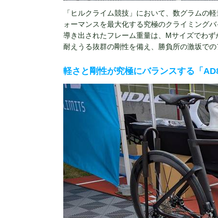
「ヒルクライム競技」において、数グラムの軽
ォーマンスを最大化する究極のクライミングバイ
導き出されたフレーム重量は、Mサイズでわずか
耐えうる抜群の剛性を備え、勝負所の激坂での
軽さと剛性が究極にバランスする「AD