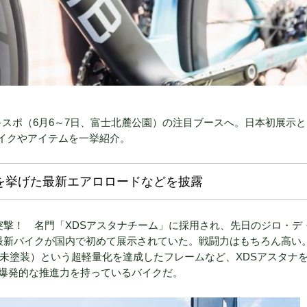
キスポ（6月6～7日、富士北麓公園）の注目ブースへ。日本初展示
バイクやアイテムを一挙紹介。
ジ3勝を挙げた最新エアロロードなどを披露
S」に突撃！ 名門「XDSアスタナチーム」に採用され、先日のジロ・デ
最新バイクが国内で初めて展示されていた。戦闘力はもちろん高い
（未塗装）という超軽量化を達成したフレームなど、XDSアスタナ
爆発的な推進力を持っているバイクだ。