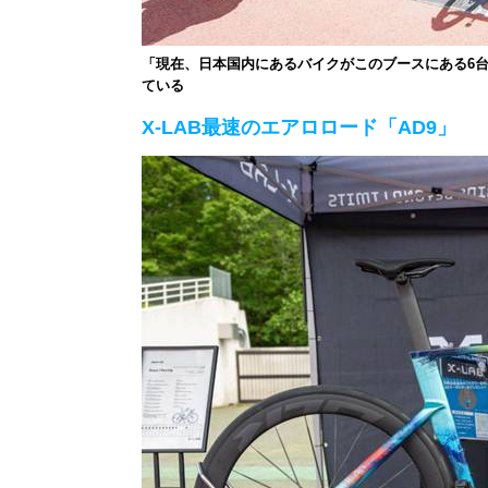
「現在、日本国内にあるバイクがこのブースにある6
ている
X-LAB最速のエアロロード「AD9」