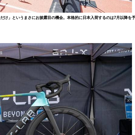
台だけ」というまさにお披露目の機会。本格的に日本入荷するのは7月以降を