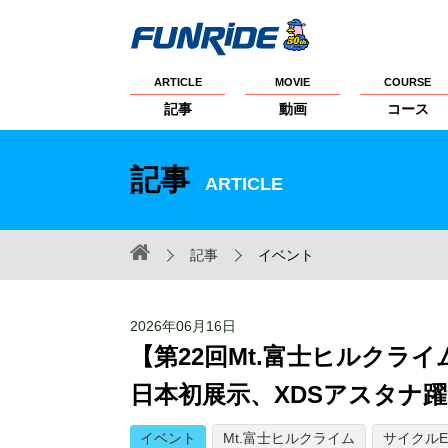
ARTICLE
MOVIE
COURSE
記事
動画
コース
記事
ARTICLE
記事
イベント
2026年06月16日
【第22回Mt.富士ヒルク
日本初展示、XDSアスタナ躍進
イベント
Mt.富士ヒルクライム
サイクルE