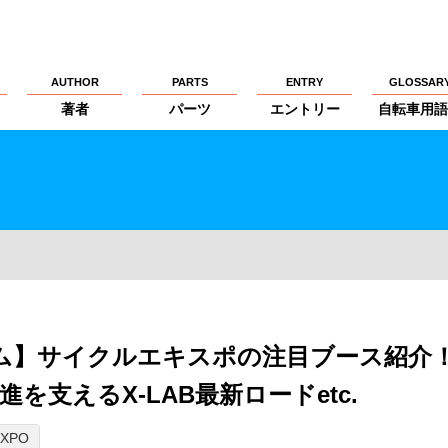
AUTHOR
PARTS
ENTRY
GLOSSAR
著者
パーツ
エントリー
自転車用語
ライム】サイクルエキスポの注目ブース紹
を支えるX-LAB最新ロードetc.
XPO