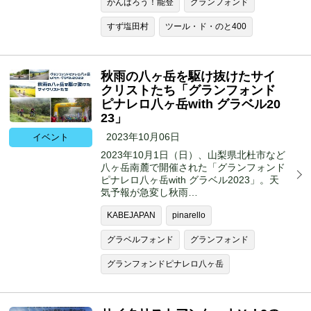
がんばろう！能登
グランフォンド
すず塩田村
ツール・ド・のと400
秋雨の八ヶ岳を駆け抜けたサイ
クリストたち「グランフォンド
ピナレロ八ヶ岳with グラベル20
23」
2023年10月06日
イベント
2023年10月1日（日）、山梨県北杜市など
八ヶ岳南麓で開催された「グランフォンド
ピナレロ八ヶ岳with グラベル2023」。天
気予報が急変し秋雨…
KABEJAPAN
pinarello
グラベルフォンド
グランフォンド
グランフォンドピナレロ八ヶ岳