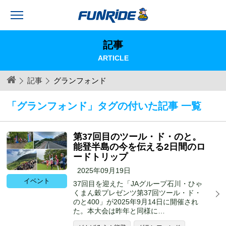
記事
ARTICLE
記事
グランフォンド
「グランフォンド」タグの付いた記事 一覧
第37回目のツール・ド・のと。
能登半島の今を伝える2日間のロ
ードトリップ
2025年09月19日
イベント
37回目を迎えた「JAグループ石川・ひゃ
くまん穀プレゼンツ第37回ツール・ド・
のと400」が2025年9月14日に開催され
た。本大会は昨年と同様に…