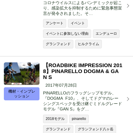
コロナウイルスによるパンデミックが起こ
り、感染拡大を抑制するために緊急事態宣
言が発令されました。そ…
アンケート
イベント
イベントに参加しない理由
エンデューロ
グランフォンド
ヒルクライム
【ROADBIKE IMPRESSION 201
8】PINARELLO DOGMA & GA
N S
2017年07月28日
機材・インプレ
PINARELLOのフラッグシップモデル、
ッション
『DOGMA F10』、そしてドグマのレー
シングスペックを受け継ぐミドルグレード
モデル『GAN S』をグ…
2018モデル
pinarello
グランフォンド
グランフォンド八ヶ岳