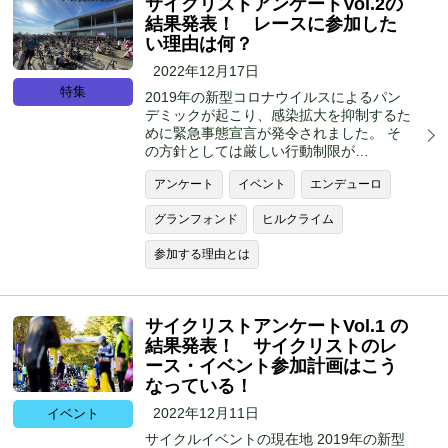
サイクリストアンケートVol.2の
結果発表！ レースに参加した
い理由は何？
2022年12月17日
特集
2019年の新型コロナウイルスによるパン
デミックが起こり、感染拡大を抑制するた
めに緊急事態宣言が発令されました。 そ
の方針としては厳しい行動制限が…
アンケート
イベント
エンデューロ
グランフォンド
ヒルクライム
参加する理由とは
サイクリストアンケートVol.1 の
結果発表！ サイクリストのレ
ース・イベント参加計画はこう
なっている！
2022年12月11日
イベント
サイクルイベントの現在地 2019年の新型