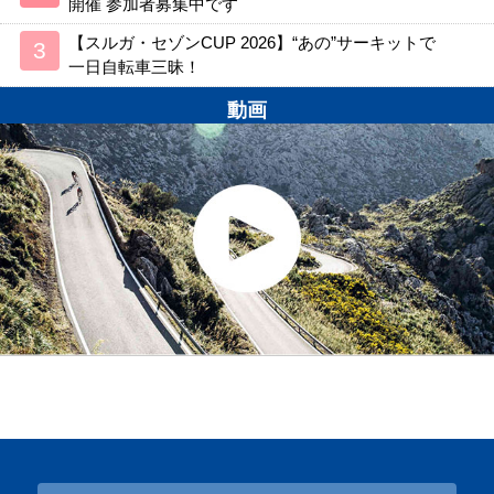
開催 参加者募集中です
【スルガ・セゾンCUP 2026】“あの”サーキットで
一日自転車三昧！
動画