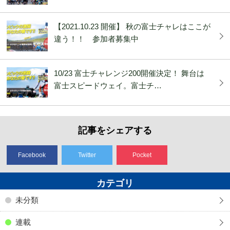
【2021.10.23 開催】 秋の富士チャレはここが
違う！！ 参加者募集中
10/23 富士チャレンジ200開催決定！ 舞台は
富士スピードウェイ。富士チ…
記事をシェアする
Facebook
Twitter
Pocket
カテゴリ
未分類
連載