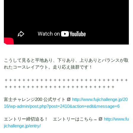
こうして見ると平地あり、下りあり、上りありとバランスが取
れたコースレイアウト。走り応え抜群です！
＋＋＋＋＋＋＋＋＋＋＋＋＋＋＋＋＋＋＋＋＋＋＋＋＋＋＋＋
＋＋＋＋＋＋＋＋＋＋＋＋＋＋＋＋＋＋＋＋＋＋＋＋＋
富士チャレンジ200 公式サイト
http://www.fujichallenge.jp/20
16/wp-admin/post.php?post=2410&action=edit&message=6
エントリー締切迫る！ エントリーはこちら→
http://www.fu
jichallenge.jp/entry/