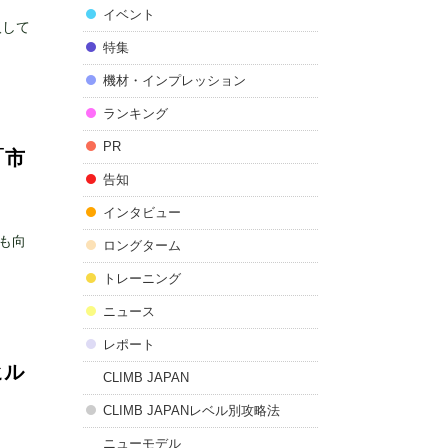
イベント
取して
特集
機材・インプレッション
ランキング
PR
「市
告知
インタビュー
も向
ロングターム
トレーニング
ニュース
レポート
ヒル
CLIMB JAPAN
CLIMB JAPANレベル別攻略法
ニューモデル