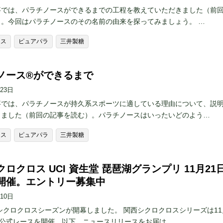
事では、パラチノースができるまでの工程を教えていただきました（前
）。今回はパラチノースのその名前の由来を探ってみましょう。 …
ース
ピュアパラ
三井製糖
ノース®️ができるまで
月23日
事では、パラチノースが持久系スポーツに適している理由について、説
きました（前回の記事を読む）。パラチノースはいったいどのよう…
ース
ピュアパラ
三井製糖
ロクロス UCI 資生堂 琵琶湖グランプリ 11月21
開催。エントリー募集中
月10日
もシクロクロスシーズンが開幕しました。 関西シクロクロスシリーズは11
I公式レースを開催。以下、ニュースリリースをお届け…