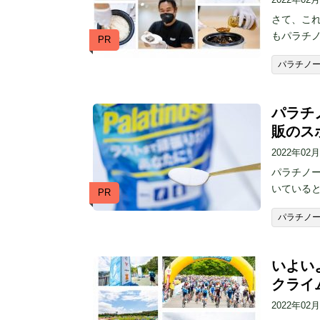
さて、こ
もパラチ
PR
パラチノ
パラチ
販のス
2022年02
パラチノー
いている
PR
パラチノ
いよい
クライ
2022年02