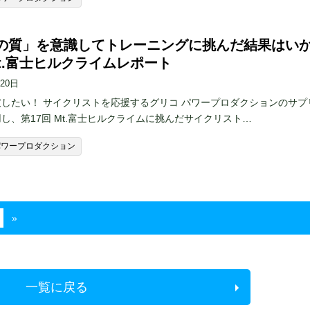
の質」を意識してトレーニングに挑んだ結果はい
Mt.富士ヒルクライムレポート
月20日
したい！ サイクリストを応援するグリコ パワープロダクションのサプ
し、第17回 Mt.富士ヒルクライムに挑んだサイクリスト…
パワープロダクション
»
一覧に戻る