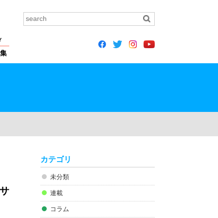
Y
集
カテゴリ
未分類
サ
連載
コラム