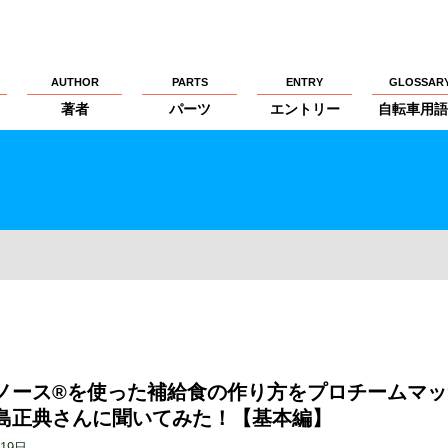
AUTHOR
PARTS
ENTRY
GLOSSAR
著者
パーツ
エントリー
自転車用語
ノース®️を使った補給食の作り方をプロチームマッ
島正典さんに聞いてみた！【基本編】
月19日