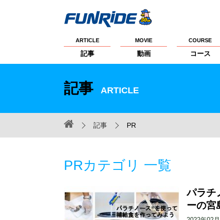
ARTICLE
MOVIE
COURSE
記事
動画
コース
記事
ARTICLE
記事
PR
PRカテゴリ 一覧
パラチ
ーの宮
2022年02