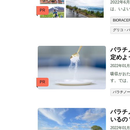
2022年
は、いよい
PR
BIORACE
グリコ・
パラチ
定めよ
2022年01
吸収がおだ
す。では、
PR
パラチノ
パラチ
いるの
2022年01