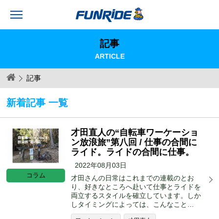
記事
ARTICLE
記事
新着記事 一覧
才田直人の“自転車ワーケーショ
ン放浪旅”第八回 / 仕事の合間に
ライド。ライドの合間に仕事。
2022年08月03日
コラム
才田さんの日常はこれまでの連載のとお
り、好きなところへ赴いて仕事とライドを
両立するスタイルを確立しています。しか
しタイミングによっては、こんなこと…