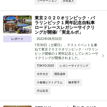
ワーケーション
才田直人
東京２０２０オリンピック・パ
ラリンピック１周年記念自転車
ロードレースレガシーサイクリ
ングが開催/「実走ルポ」
2022年08月02日
レポート
7月30日（土曜日）、テストイベントを兼
ねて東京２０２０オリンピック・パラリン
ピック開催の１周年記念としてレガシーサ
イクリングが開催されました。 …
TOKYO 2020
レガシーサイクリング
今中大介
増田成幸
小倉橋ピクトグラム
橋本聖子
片山右京