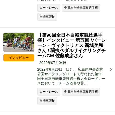
ロードレース
全日本自転車競技選手権
自転車競技
【第90回全日本自転車競技選手
権】インタビュー 第五回 /バーレ
ーン・ヴィクトリアス 新城美和
さん / 弱虫ペダルサイクリングチ
ームGM 佐藤成彦さん
インタビュー
2022年07月04日
2022年6月26日（日）、 広島県中央森林
公園サイクリングロードで行われた第90
回全日本自転車競技選手権大会ロードレー
スにおいて、チーム監督や著…
ロードレース
全日本自転車競技選手権
自転車競技