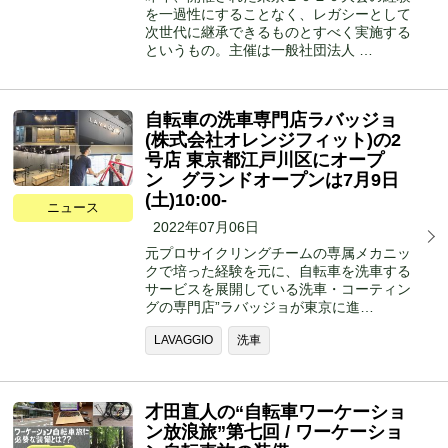
を一過性にすることなく、レガシーとして
次世代に継承できるものとすべく実施する
というもの。主催は一般社団法人 …
自転車の洗車専門店ラバッジョ
(株式会社オレンジフィット)の2
号店 東京都江戸川区にオープ
ン グランドオープンは7月9日
(土)10:00-
ニュース
2022年07月06日
元プロサイクリングチームの専属メカニッ
クで培った経験を元に、自転車を洗車する
サービスを展開している洗車・コーティン
グの専門店”ラバッジョが東京に進…
LAVAGGIO
洗車
才田直人の“自転車ワーケーショ
ン放浪旅”第七回 / ワーケーショ