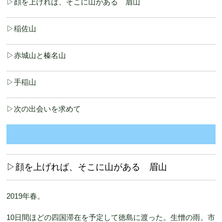
▷顔を上げれば、そこに山がある 眉山
▷稲佐山
▷赤城山と榛名山
▷手稲山
▷次の出会いを求めて
▷顔を上げれば、そこに山がある 眉山
2019年春。
10日間ほどの四国滞在を予定して徳島に渡った。生憎の雨。市