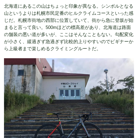
北海道にあるこの山はちょっと印象が異なる。シンボルとなる
山というよりは札幌市民定番のヒルクライムコースといった感
じだ。札幌市街地の西部に位置していて、街から急に登坂が始
まると言って良い。500mほどの標高差があり、北海道は路面
の舗装の悪い道が多いが、ここはそんなこともない。勾配変化
が小さく、緩過ぎず急過ぎず比較的上りやすいのでビギナーか
ら上級者まで楽しめるクライミングルートだ。