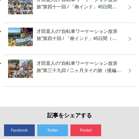
旅”第四十一回 / 「南インド」45日間…
才田直人の“自転車ワーケーション放浪
旅”第四十回 / 「南インド」45日間（…
才田直人の“自転車ワーケーション放浪
旅”第三十九回 / 二ヶ月タイの旅（後編…
記事をシェアする
Facebook
Twitter
Pocket