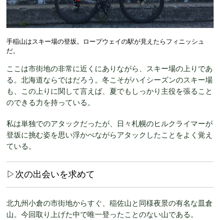
手稲山はスキー場の登坂。ロープウェイの駅が見えたらフィニッシュ
だ。
ここは市街地の非常に近くにありながら、スキー場の上りであ
る。北海道ならではだろう。冬こそがハイシーズンのスキー場
も、この上りに関して言えば、夏でもしっかり主役を張ること
のできる力を持っている。
私は単独でのアタックだったが、日々札幌のヒルクライマーが
登坂に挑む姿を思い浮かべながらアタックしたことをよく覚え
ている。
▷次の出会いを求めて
北九州小倉の市街地からすぐ、稲佐山と同様夜景の有名な皿倉
山。今回取り上げた中で唯一登ったことのない山である。