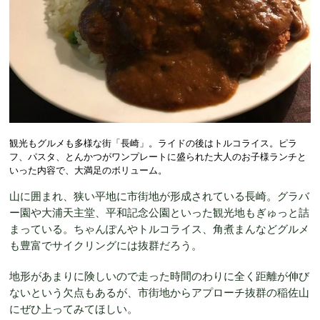
観光もグルメも多様な街「長崎」。ライドの後はトルコライス。ピラ
フ、パスタ、とんかつがワンプレートに盛られた大人のお子様ランチと
いった内容で、大満足のボリューム。
山に囲まれ、狭い平地に市街地が形成されている長崎。グラバ
ー園や大浦天主堂、平和記念公園といった観光地もぎゅっと詰
まっている。ちゃんぽんやトルコライス、角煮まんなどグルメ
も豊富でサイクリングには抜群だろう。
地形があまりに険しいので走った時間のわりに全く距離が伸び
ないという欠点もあるが、市街地からアプローチ抜群の稲佐山
にぜひ上ってみてほしい。