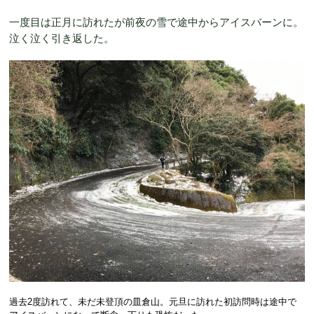
一度目は正月に訪れたが前夜の雪で途中からアイスバーンに。
泣く泣く引き返した。
過去2度訪れて、未だ未登頂の皿倉山。元旦に訪れた初訪問時は途中で