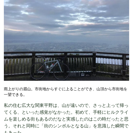
雨上がりの眉山。市街地からすぐに上ることができ、山頂から市街地を
一望できる。
私の住む広大な関東平野は、山が遠いので、さっと上って帰っ
てくる、といった感覚がなかった。初めて、手軽にヒルクライ
ムを楽しめる街もあるのだなと実感したのはこの時だったと思
う。それと同時に「街のシンボルとなる山」を意識した瞬間で
もあった。