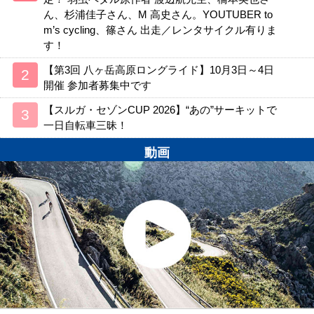
ん、杉浦佳子さん、M 高史さん。YOUTUBER to
m’s cycling、篠さん 出走／レンタサイクル有りま
す！
【第3回 八ヶ岳高原ロングライド】10月3日～4日
開催 参加者募集中です
【スルガ・セゾンCUP 2026】“あの”サーキットで
一日自転車三昧！
動画