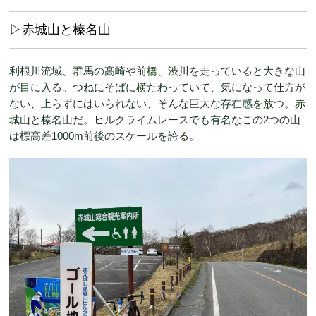
▷赤城山と榛名山
利根川流域、群馬の高崎や前橋、渋川を走っていると大きな山
が目に入る。つねにそばに横たわっていて、気になって仕方が
ない、上らずにはいられない、そんな巨大な存在感を放つ。赤
城山と榛名山だ。ヒルクライムレースでも有名なこの2つの山
は標高差1000m前後のスケールを誇る。