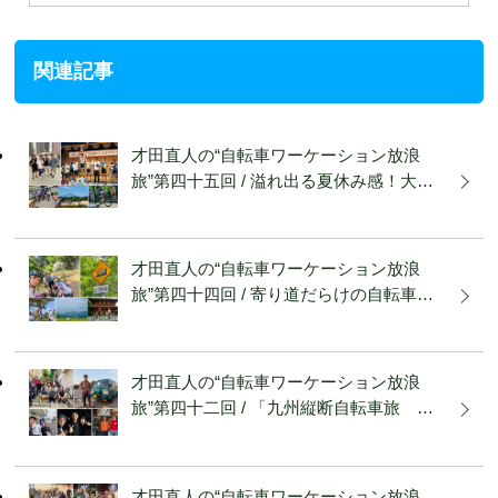
関連記事
才田直人の“自転車ワーケーション放浪
旅”第四十五回 / 溢れ出る夏休み感！大…
才田直人の“自転車ワーケーション放浪
旅”第四十四回 / 寄り道だらけの自転車…
才田直人の“自転車ワーケーション放浪
旅”第四十二回 / 「九州縦断自転車旅 …
才田直人の“自転車ワーケーション放浪