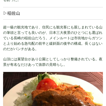
▷稲佐山
超一級の観光地であり、住民にも観光客にも親しまれている山
の筆頭と言っても良いのが、日本三大夜景のひとつにも選ばれ
ている長崎の稲佐山だろう。メインルートは市街地からガツン
と上り始める急勾配の前半と緩斜面の後半の構成。長くはない
のだがパンチがある。
山頂には展望台があり公園としてしっかり整備されている。夜
景が有名なだけあって抜群の見晴らし。