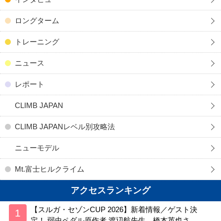
ロングターム
トレーニング
ニュース
レポート
CLIMB JAPAN
CLIMB JAPANレベル別攻略法
ニューモデル
Mt.富士ヒルクライム
アクセスランキング
【スルガ・セゾンCUP 2026】新着情報／ゲスト決
定！ 弱虫ペダル原作者 渡辺航先生、橋本英也さ