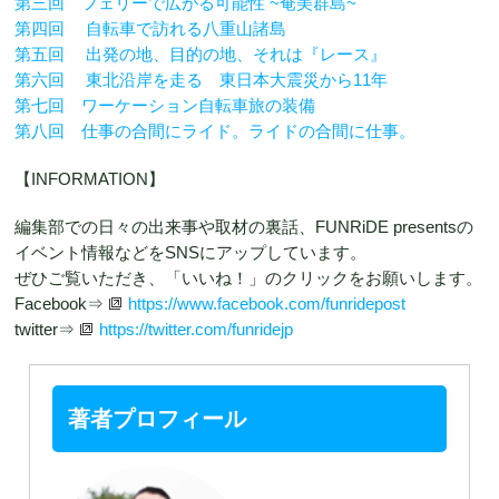
第三回 フェリーで広がる可能性 ~奄美群島~
第四回 自転車で訪れる八重山諸島
第五回 出発の地、目的の地、それは『レース』
第六回 東北沿岸を走る 東日本大震災から11年
第七回 ワーケーション自転車旅の装備
第八回 仕事の合間にライド。ライドの合間に仕事。
【INFORMATION】
編集部での日々の出来事や取材の裏話、FUNRiDE presentsの
イベント情報などをSNSにアップしています。
ぜひご覧いただき、「いいね！」のクリックをお願いします。
Facebook⇒
https://www.facebook.com/funridepost
twitter⇒
https://twitter.com/funridejp
著者プロフィール