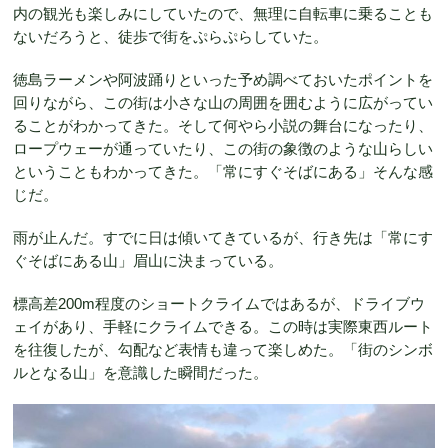
内の観光も楽しみにしていたので、無理に自転車に乗ることも
ないだろうと、徒歩で街をぷらぷらしていた。
徳島ラーメンや阿波踊りといった予め調べておいたポイントを
回りながら、この街は小さな山の周囲を囲むように広がってい
ることがわかってきた。そして何やら小説の舞台になったり、
ロープウェーが通っていたり、この街の象徴のような山らしい
ということもわかってきた。「常にすぐそばにある」そんな感
じだ。
雨が止んだ。すでに日は傾いてきているが、行き先は「常にす
ぐそばにある山」眉山に決まっている。
標高差200m程度のショートクライムではあるが、ドライブウ
ェイがあり、手軽にクライムできる。この時は実際東西ルート
を往復したが、勾配など表情も違って楽しめた。「街のシンボ
ルとなる山」を意識した瞬間だった。