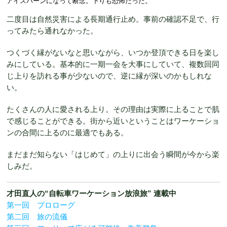
アイスバーンになって断念。下りも恐怖だった。
二度目は自然災害による長期通行止め。事前の確認不足で、行
ってみたら通れなかった。
つくづく縁がないなと思いながら、いつか登頂できる日を楽し
みにしている。基本的に一期一会を大事にしていて、複数回同
じ上りを訪れる事が少ないので、逆に縁が深いのかもしれな
い。
たくさんの人に愛される上り。その理由は実際に上ることで肌
で感じることができる。街から近いということはワーケーショ
ンの合間に上るのに最適でもある。
まだまだ知らない「はじめて」の上りに出会う瞬間が今から楽
しみだ。
才田直人の“自転車ワーケーション放浪旅” 連載中
第一回 プロローグ
第二回 旅の流儀