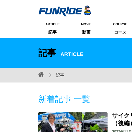
ARTICLE
MOVIE
COURSE
記事
動画
コース
記事
ARTICLE
記事
新着記事 一覧
サイク
（後編
2022年11