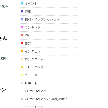
イベント
文化を
特集
機材・インプレッション
ランキング
PR
さん
告知
インタビュー
活動を
ロングターム
トレーニング
ニュース
レポート
ラン
CLIMB JAPAN
CLIMB JAPANレベル別攻略法
ニューモデル