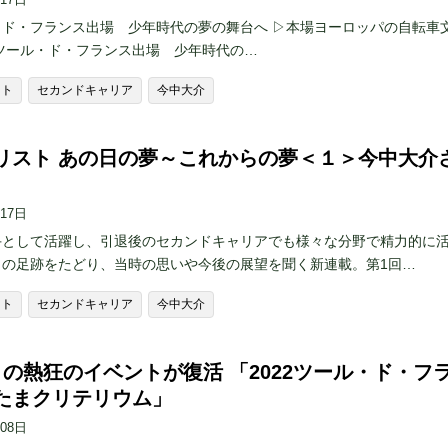
・ド・フランス出場 少年時代の夢の舞台へ ▷本場ヨーロッパの自転車
ツール・ド・フランス出場 少年時代の…
スト
セカンドキャリア
今中大介
リスト あの日の夢～これからの夢＜１＞今中大介
）
月17日
手として活躍し、引退後のセカンドキャリアでも様々な分野で精力的に
々の足跡をたどり、当時の思いや今後の展望を聞く新連載。第1回…
スト
セカンドキャリア
今中大介
りの熱狂のイベントが復活 「2022ツール・ド・フ
たまクリテリウム」
月08日