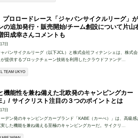
L】プロロードレース「ジャパンサイクルリーグ」
ンの追加発行・販売開始/チーム創設について片山
増田成幸さんコメントも
月17日
ャパンサイクルリーグ（以下JCL）と株式会社フィナンシェは、株式会
ェが提供するブロックチェーン技術を利用したクラウドファンデ…
CL TEAM UKYO
と機能性を兼ね備えた北欧発のキャンピングカー
BE」/ サイクリスト注目の３つのポイントとは
月17日
ーデン発のキャンピングカーブランド「KABE（カーべ）」は、高級感
充実した機能を兼ね備える至極のキャンピングカーだ。サイクリ…
KABEJAPAN