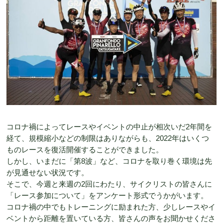
コロナ禍によってレースやイベントの中止が相次いだ2年間を
経て、規模縮小などの制限はありながらも、2022年はいくつ
ものレースを復活開催することができました。
しかし、いまだに「第8波」など、コロナを取り巻く環境は先
が見通せない状況です。
そこで、今週と来週の2回にわたり、サイクリストの皆さんに
「レース参加について」をアンケート形式でうかがいます。
コロナ禍の中でもトレーニングに励まれた方、少しレースやイ
ベントから距離を置いている方、皆さんの声をお聞かせくださ