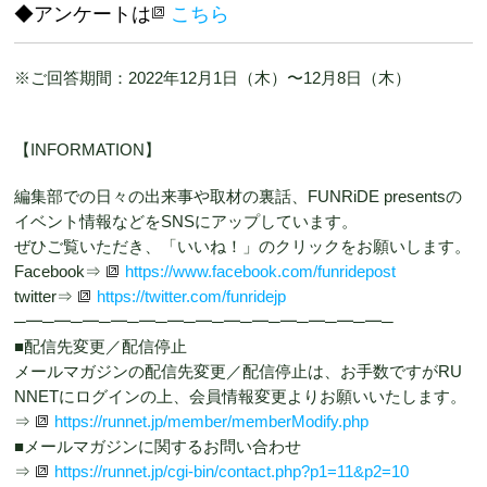
◆アンケートは
こちら
※ご回答期間：2022年12月1日（木）〜12月8日（木）
【INFORMATION】
編集部での日々の出来事や取材の裏話、FUNRiDE presentsの
イベント情報などをSNSにアップしています。
ぜひご覧いただき、「いいね！」のクリックをお願いします。
Facebook⇒
https://www.facebook.com/funridepost
twitter⇒
https://twitter.com/funridejp
─━─━─━─━─━─━─━─━─━─━─━─━─━─
■配信先変更／配信停止
メールマガジンの配信先変更／配信停止は、お手数ですがRU
NNETにログインの上、会員情報変更よりお願いいたします。
⇒
https://runnet.jp/member/memberModify.php
■メールマガジンに関するお問い合わせ
⇒
https://runnet.jp/cgi-bin/contact.php?p1=11&p2=10