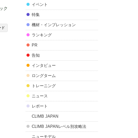
イベント
ミック
特集
機材・インプレッション
ード
ランキング
PR
告知
インタビュー
ロングターム
トレーニング
ニュース
レポート
CLIMB JAPAN
CLIMB JAPANレベル別攻略法
ニューモデル