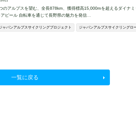
つのアルプスを望む、全長878km、獲得標高15,000mを超えるダイナ
をアピール 自転車を通じて長野県の魅力を発信…
ジャパンアルプスサイクリングプロジェクト
ジャパンアルプスサイクリングロ
一覧に戻る