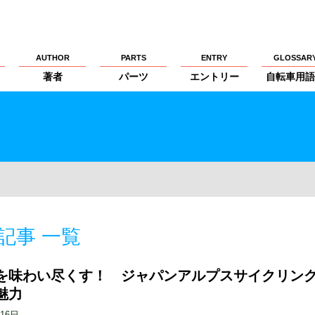
AUTHOR
PARTS
ENTRY
GLOSSAR
著者
パーツ
エントリー
自転車用語
記事 一覧
を味わい尽くす！ ジャパンアルプスサイクリン
魅力
月16日