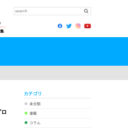
Y
集
カテゴリ
未分類
グロ
連載
コラム