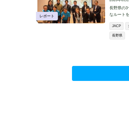
長野県の3
なルート
レポート
JACP
長野県