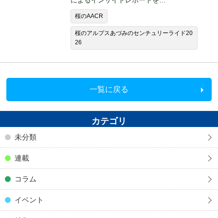
によるインサイドレポートを…
桜のAACR
桜のアルプスあづみのセンチュリーライド20
26
一覧に戻る
カテゴリ
未分類
連載
コラム
イベント