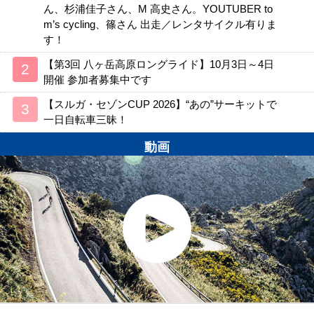
ん、杉浦佳子さん、M 高史さん。YOUTUBER to
m’s cycling、篠さん 出走／レンタサイクル有りま
す！
【第3回 八ヶ岳高原ロングライド】10月3日～4日
開催 参加者募集中です
【スルガ・セゾンCUP 2026】“あの”サーキットで
一日自転車三昧！
動画