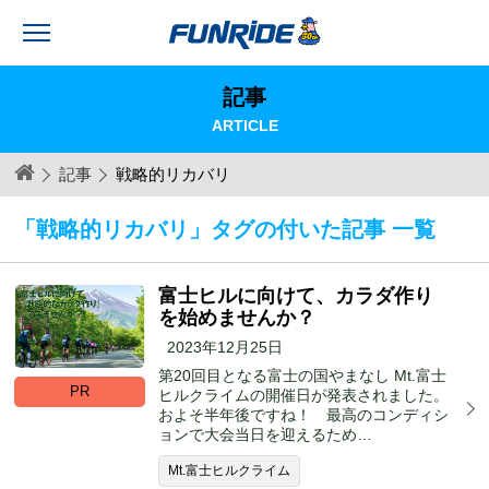
記事
ARTICLE
記事
戦略的リカバリ
「戦略的リカバリ」タグの付いた記事 一覧
富士ヒルに向けて、カラダ作り
を始めませんか？
2023年12月25日
第20回目となる富士の国やまなし Mt.富士
PR
ヒルクライムの開催日が発表されました。
およそ半年後ですね！ 最高のコンディシ
ョンで大会当日を迎えるため…
Mt.富士ヒルクライム