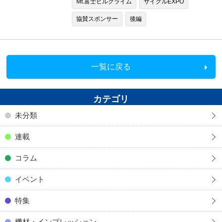
Mt.富士ヒルクライム
サイクルEXPO
協賛スポンサー
後編
一覧に戻る
カテゴリ
未分類
連載
コラム
イベント
特集
機材・インプレッション