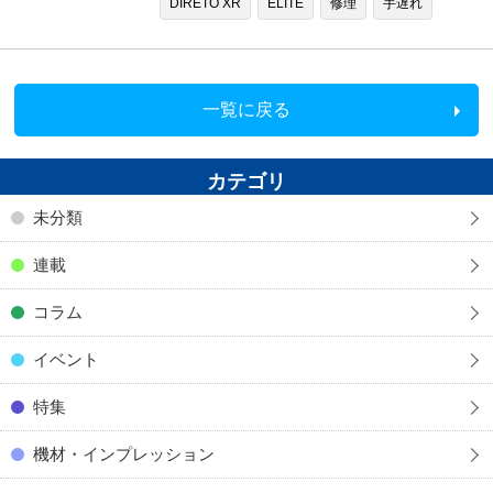
DIRETO XR
ELITE
修理
手遅れ
一覧に戻る
カテゴリ
未分類
連載
コラム
イベント
特集
機材・インプレッション