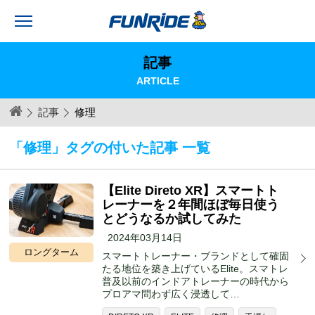
記事
ARTICLE
記事
修理
「修理」タグの付いた記事 一覧
【Elite Direto XR】スマートト
レーナーを２年間ほぼ毎日使う
とどうなるか試してみた
2024年03月14日
ロングターム
スマートトレーナー・ブランドとして確固
たる地位を築き上げているElite。スマトレ
普及以前のインドアトレーナーの時代から
プロアマ問わず広く浸透して…