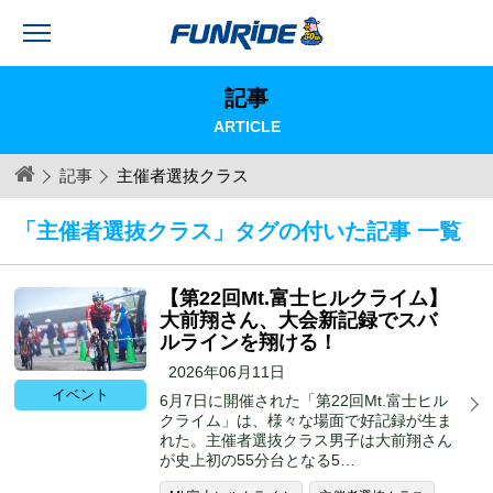
記事
ARTICLE
記事
主催者選抜クラス
「主催者選抜クラス」タグの付いた記事 一覧
【第22回Mt.富士ヒルクライム】
大前翔さん、大会新記録でスバ
ルラインを翔ける！
2026年06月11日
イベント
6月7日に開催された「第22回Mt.富士ヒル
クライム」は、様々な場面で好記録が生ま
れた。主催者選抜クラス男子は大前翔さん
が史上初の55分台となる5…