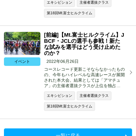
エキシビション
主催者選抜クラス
第18回Mt.富士ヒルクライム
[前編]【Mt.富士ヒルクライム】J
BCF・JCLの選手も参戦！新た
な試みを選手はどう受け止めた
のか？
2022年06月26日
イベント
コースレコード更新こそならなかったもの
の、今年もハイレベルな高速レースが展開
された本大会。結果としては「アマチュ
ア」の主催者選抜クラスが上位を独占…
エキシビション
主催者選抜クラス
第18回Mt.富士ヒルクライム
一覧に戻る