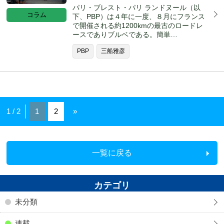
パリ・ブレスト・パリ ランドヌール（以
コラム
下、PBP）は４年に一度、８月にフランス
で開催される約1200kmの最古のロードレ
ースでありブルベである。簡単…
PBP
三船雅彦
1 / 2
1
2
»
一覧に戻る
カテゴリ
未分類
連載