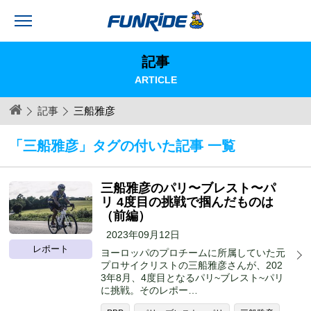
記事
ARTICLE
記事
三船雅彦
「三船雅彦」タグの付いた記事 一覧
三船雅彦のパリ〜ブレスト〜パ
リ 4度目の挑戦で掴んだものは
（前編）
2023年09月12日
レポート
ヨーロッパのプロチームに所属していた元
プロサイクリストの三船雅彦さんが、202
3年8月、4度目となるパリ~ブレスト~パリ
に挑戦。そのレポー…