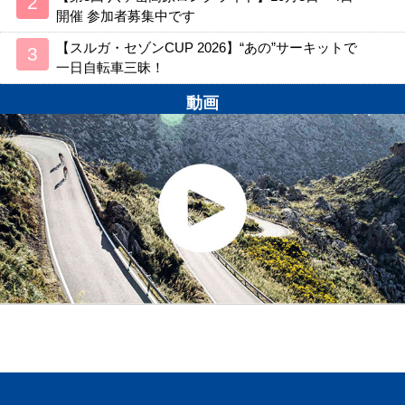
開催 参加者募集中です
【スルガ・セゾンCUP 2026】“あの”サーキットで
一日自転車三昧！
動画