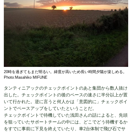
20時を過ぎてもまだ明るい。緯度が高いため長い時間夕陽が楽しめる。
Photo:Masahiko MIFUNE
タンティニアックのチェックポイントのあと集団から数人抜け
出した。チェックポイントの後のペースの速さに半分以上が置
いて行かれた。逆に言うと何人かは「意図的に」チェックポイ
ントでペースアップをしていたということだ。
チェックポイントで待機していた浅田さんの話によると、先頭
を狙っていたサポートチームの中には、どこでどう待機するか
をすでに事前に下見を終えていたり、車2台体制で飛び石でサ