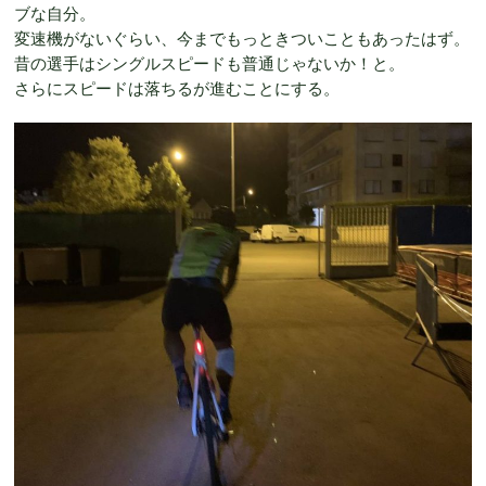
ブな自分。
変速機がないぐらい、今までもっときついこともあったはず。
昔の選手はシングルスピードも普通じゃないか！と。
さらにスピードは落ちるが進むことにする。