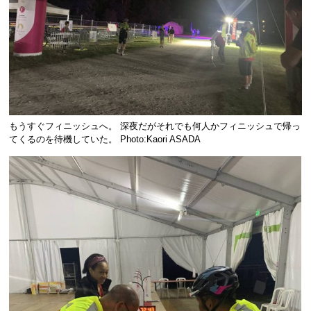
もうすぐフィニッシュへ。 深夜だがそれでも何人かフィニッシュで帰っ
てくるのを待機していた。 Photo:Kaori ASADA