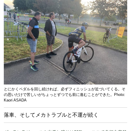
とにかくペダルを回し続ければ、必ずフィニッシュが近づいてくる。そ
の思いだけで苦しいがちょっとずつでも前に進むことができた。Photo:
Kaori ASADA
落車、そしてメカトラブルと不運が続く