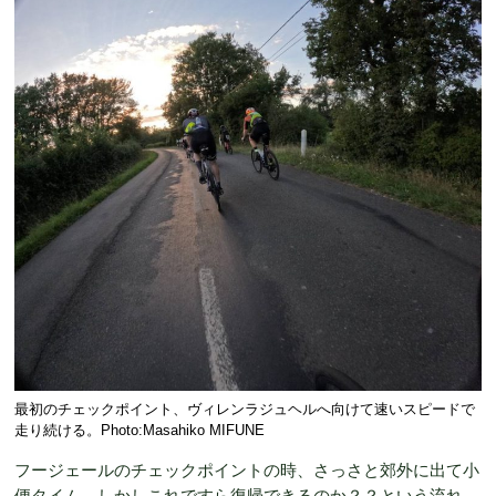
最初のチェックポイント、ヴィレンラジュヘルへ向けて速いスピードで
走り続ける。Photo:Masahiko MIFUNE
フージェールのチェックポイントの時、さっさと郊外に出て小
便タイム。しかしこれですら復帰できるのか？？という流れ。