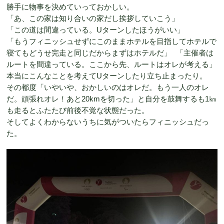
勝手に物事を決めていっておかしい。
「あ、この家は知り合いの家だし挨拶していこう」
「この道は間違っている。Uターンしたほうがいい」
「もうフィニッシュせずにこのままホテルを目指してホテルで
寝てもどうせ完走と同じだからまずはホテルだ」 「主催者は
ルートを間違っている。ここから先、ルートはオレが考える」
本当にこんなことを考えてUターンしたり立ち止まったり。
その都度「いやいや、おかしいのはオレだ。もう一人のオレ
だ。頑張れオレ！あと20kmを切った」と自分を鼓舞するも1㎞
も走るとふたたび前後不覚な状態だった。
そしてよくわからないうちに気がついたらフィニッシュだっ
た。