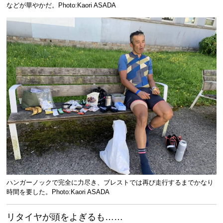
などが華やかだ。Photo:Kaori ASADA
ハンガーノックで完全に力尽き、ブレストでは再び走行するまでかなり
時間を要した。Photo:Kaori ASADA
リタイヤが頭をよぎるも……