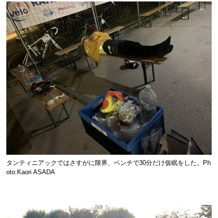
タンティニアックではさすがに限界、ベンチで30分だけ仮眠をした。Ph
oto:Kaori ASADA