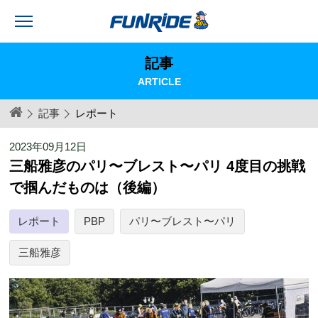
記事
ARTICLE
記事
レポート
2023年09月12日
三船雅彦のパリ〜ブレスト〜パリ 4度目の挑戦
で掴んだものは（後編）
レポート
PBP
パリ〜ブレスト〜パリ
三船雅彦