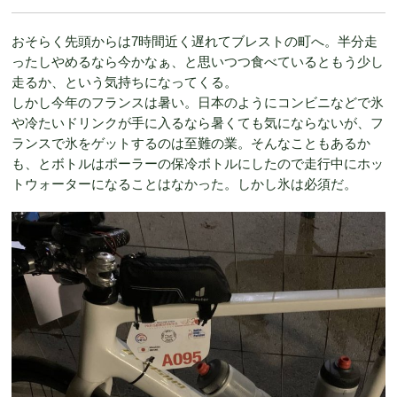
おそらく先頭からは7時間近く遅れてブレストの町へ。半分走
ったしやめるなら今かなぁ、と思いつつ食べているともう少し
走るか、という気持ちになってくる。
しかし今年のフランスは暑い。日本のようにコンビニなどで氷
や冷たいドリンクが手に入るなら暑くても気にならないが、フ
ランスで氷をゲットするのは至難の業。そんなこともあるか
も、とボトルはポーラーの保冷ボトルにしたので走行中にホッ
トウォーターになることはなかった。しかし氷は必須だ。