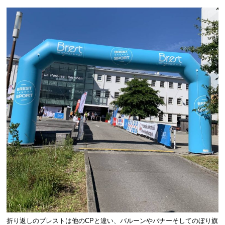
折り返しのブレストは他のCPと違い、バルーンやバナーそしてのぼり旗