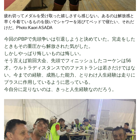
疲れ切ってメダルを受け取った嬉しさすら感じない。あるのは解放感と
早く今着ているものを脱いでシャワーを浴びてベッドで寝たい、それだ
けだ。Photo:Kaori ASADA
今回のPBPで先頭争いは引退しようと決めていた。完走をした
ときもその重圧から解放された気がした。
しかしやっぱり悔しいものは悔しい。
そう言えば前回大会、先頭でフィニッシュしたコーケンは56
才。ウルトラディスタンスでのファストランは若さだけではな
い。今までの経験、成熟した能力、とりわけ人生経験は走りに
プラスに作用しているように思っている。
今自分に足りないのは、きっと人生経験なのだろう。