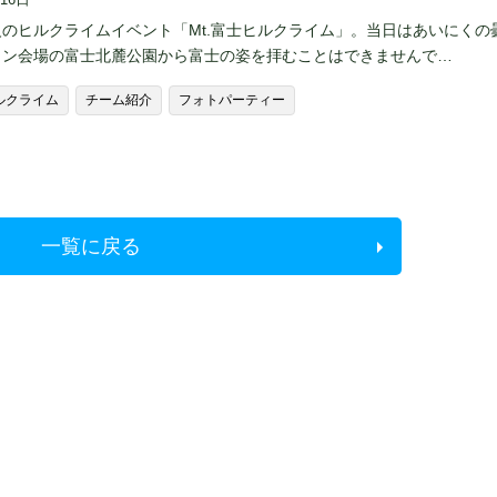
のヒルクライムイベント「Mt.富士ヒルクライム」。当日はあいにくの
イン会場の富士北麓公園から富士の姿を拝むことはできませんで…
ヒルクライム
チーム紹介
フォトパーティー
一覧に戻る