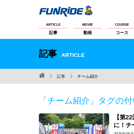
ARTICLE
MOVIE
COURSE
記事
動画
コース
記事
ARTICLE
記事
チーム紹介
「チーム紹介」タグの付
【第2
に！チ
2026年06