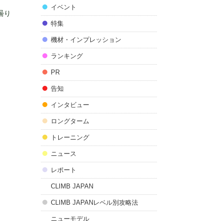
イベント
曇り
特集
機材・インプレッション
ランキング
PR
告知
インタビュー
ロングターム
トレーニング
ニュース
レポート
CLIMB JAPAN
CLIMB JAPANレベル別攻略法
ニューモデル