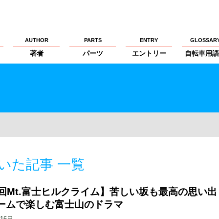
AUTHOR
PARTS
ENTRY
GLOSSAR
著者
パーツ
エントリー
自転車用語
いた記事 一覧
2回Mt.富士ヒルクライム】苦しい坂も最高の思い出
ームで楽しむ富士山のドラマ
月16日