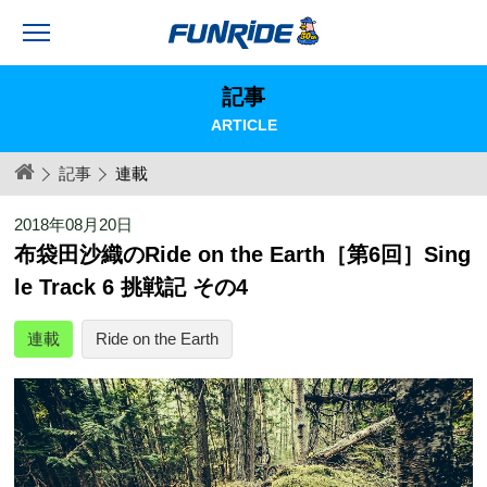
記事
ARTICLE
記事
連載
2018年08月20日
布袋田沙織のRide on the Earth［第6回］Sing
le Track 6 挑戦記 その4
連載
Ride on the Earth