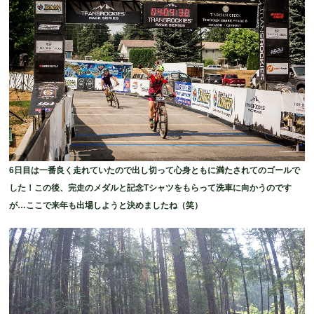
6日目は一番良く走れていたので出し切って心身ともに満たされてのゴールで
した！この後、完走のメダルと記念Tシャツをもらって洗車に向かうのです
が…ここで来年も出場しようと決めましたね（笑）