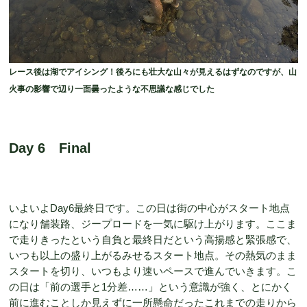
レース後は湖でアイシング！後ろにも壮大な山々が見えるはずなのですが、山
火事の影響で辺り一面曇ったような不思議な感じでした
Day 6 Final
いよいよDay6最終日です。この日は街の中心がスタート地点
になり舗装路、ジープロードを一気に駆け上がります。ここま
で走りきったという自負と最終日だという高揚感と緊張感で、
いつも以上の盛り上がるみせるスタート地点。その熱気のまま
スタートを切り、いつもより速いペースで進んでいきます。こ
の日は「前の選手と1分差……」という意識が強く、とにかく
前に進むことしか見えずに一所懸命だったこれまでの走りから