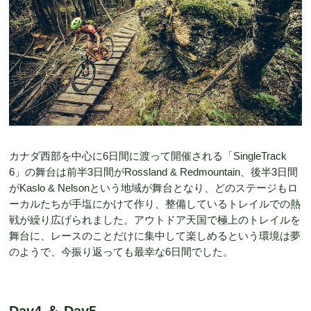
カナダ西部を中心に6日間に渡って開催される「SingleTrack
6」の舞台は前半3日間がRossland & Redmountain、後半3日間
がKaslo & Nelsonという地域が舞台となり、どのステージもロ
ーカルたちが手塩にかけて作り、整備しているトレイルでの熱
戦が繰り広げられました。アウトドア天国で極上のトレイルを
舞台に、レースのことだけに集中して楽しめるという環境は夢
のようで、今振り返っても最幸な6日間でした。
Day4 ＆ Day5