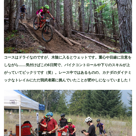
コースはドライなのですが、木陰に入るとウェットです。重心や目線に注意を
しながら……気付けばこの6日間で、バイクコントロールや下りのスキルが上
がっていてビックリです（笑）。レース中ではあるものの、カナダのダイナミ
ックなトレイルにただ我武者羅に挑んでいたことが肥やしになっていました！