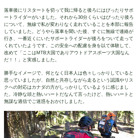
落車後にリスタートを切って我に帰ると後ろにはぴったりサポ
ートライダーがいました。それから30分くらいはぴったり後ろ
について、無線で私が変わりなく走れていることを本部に報告
していました。どうやら落車を聞いた後、すぐに無線で連絡が
行き、一番近くにいたサポートライダーが後ろをついて走って
くれていたようです。この安全への配慮を身を以て体験して、
改めて「ここはMTB大国でありアウトドアスポーツ大国なん
だ！！」と実感しました。
勝手なイメージで、何となく日本人は色々しっかりしていると
思っていましたが、自然と共存しながら走るという認識やリス
クへの対応はカナダの方がしっかりしているように感じまし
た。冷静な頭と熱いハートだなんて言ったけど、熱いハートと
無謀な過信でご迷惑をおかけしました。