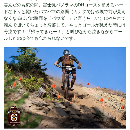
喜んだのも束の間、富士見パノラマのDHコースを超えるハー
ドな下りと乾いたパフパフの路面（カナダでは砂埃で前が見え
なくなるほどの路面を「パウダー」と言うらしい）にやられて
転んで担いてちょっと滑落して、やっとゴールが見えた時には
号泣です！ 「帰ってきたー！」と叫びながら泣きながらゴー
ルしたのは今でも忘れられないです。