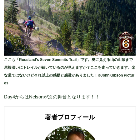
ここも「Rossland’s Seven Summits Trail」です。奥に見える山の山頂まで
尾根沿いにトレイルが続いているのが見えますか？ここを走っていきます。楽
な道ではないけどそれ以上の感動と感激がありました！©John Gibson Pictur
es
Day4からはNelsonが次の舞台となります！！
著者プロフィール