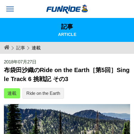
記事
ARTICLE
記事
連載
2018年07月27日
布袋田沙織のRide on the Earth［第5回］Sing
le Track 6 挑戦記 その3
連載
Ride on the Earth