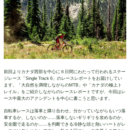
前回よりカナダ西部を中心に６日間にわたって行われるステー
ジレース「Single Track 6」のレースレポートをお届けしてい
ます。「大自然を満喫しながらのMTB」や「カナダの極上ト
レイル」をご紹介しながらのレースレポートですが、今回はレ
ース中最大のアクシデントを中心に書こうと思います。
自転車レースは落車と隣り合わせ。分かっていながらもいつ落
車するか、しないのか……落車しないギリギリを攻めるのか、
安全圏で走るのか……を判断できる冷静な頭と熱いハートがレ