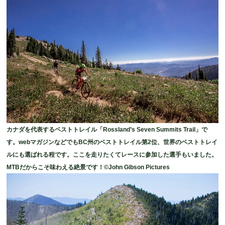
カナダを代表するベストトレイル「Rossland’s Seven Summits Trail」で
す。webマガジンなどでもBC州のベストトレイル第2位、世界のベストトレイ
ルにも選ばれる程です。ここを走りたくてレースに参加した選手もいました。
MTBだからこそ味わえる絶景です！©John Gibson Pictures