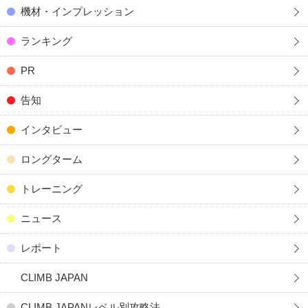
機材・インプレッション
ランキング
PR
告知
インタビュー
ロングターム
トレーニング
ニュース
レポート
CLIMB JAPAN
CLIMB JAPANレベル別攻略法