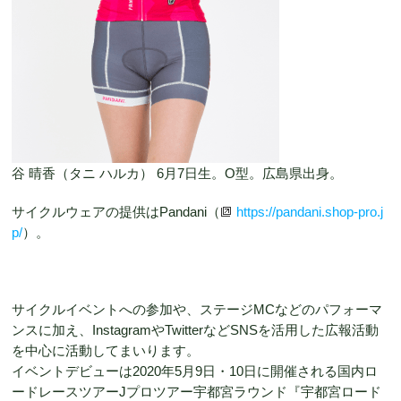
谷 晴香（タニ ハルカ） 6月7日生。O型。広島県出身。
サイクルウェアの提供はPandani（
https://pandani.shop-pro.j
p/
）。
サイクルイベントへの参加や、ステージMCなどのパフォーマ
ンスに加え、InstagramやTwitterなどSNSを活用した広報活動
を中心に活動してまいります。
イベントデビューは2020年5月9日・10日に開催される国内ロ
ードレースツアーJプロツアー宇都宮ラウンド『宇都宮ロード