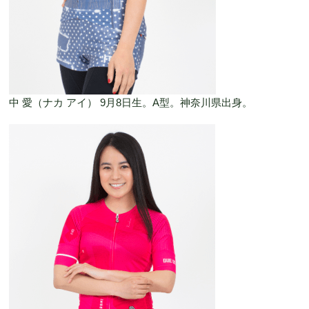
中 愛（ナカ アイ） 9月8日生。A型。神奈川県出身。