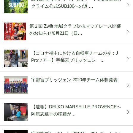
クライム公式SUB100への道 …
第２回 Zwift 地域クラブ対抗マッチレース開催
のお知らせ/6月21日（日…
【コロナ禍中における自転車チームの今：J
Proツアー】宇都宮ブリッツェン …
宇都宮ブリッツェン 2020年チーム体制発表
【速報】DELKO MARSEILLE PROVENCEへ
岡篤志選手の移籍が…