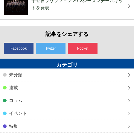
宇都宮ブリッツェン 2018シーズンチームキッ
トを発表
記事をシェアする
Facebook
Twitter
Pocket
カテゴリ
未分類
連載
コラム
イベント
特集