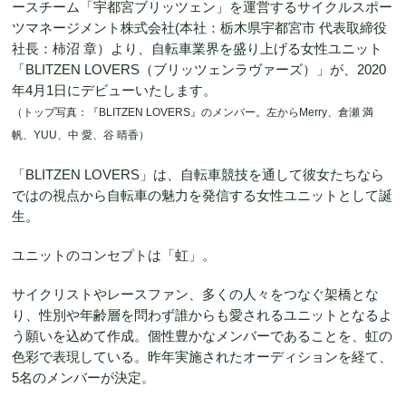
ースチーム「宇都宮ブリッツェン」を運営するサイクルスポー
ツマネージメント株式会社(本社：栃木県宇都宮市 代表取締役
社長：柿沼 章）より、自転車業界を盛り上げる女性ユニット
「BLITZEN LOVERS（ブリッツェンラヴァーズ）」が、2020
年4月1日にデビューいたします。
（トップ写真：『BLITZEN LOVERS』のメンバー。左からMerry、倉瀬 満
帆、YUU、中 愛、谷 晴香）
「BLITZEN LOVERS」は、自転車競技を通して彼女たちなら
ではの視点から自転車の魅力を発信する女性ユニットとして誕
生。
ユニットのコンセプトは「虹」。
サイクリストやレースファン、多くの人々をつなぐ架橋とな
り、性別や年齢層を問わず誰からも愛されるユニットとなるよ
う願いを込めて作成。個性豊かなメンバーであることを、虹の
色彩で表現している。昨年実施されたオーディションを経て、
5名のメンバーが決定。