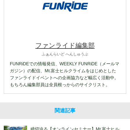
ファンライド編集部
ふぁんらいど へんしゅうぶ
FUNRiDEでの情報発信、WEEKLY FUNRiDE（メールマ
ガジン）の配信、Mt.富士ヒルクライムをはじめとした
ファンライドイベントへの企画協力など幅広く活動中。
もちろん編集部員は全員根っからのサイクリスト。
関連記事
締切迫る【オンラインセミナー】Mt.富士ヒル