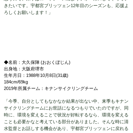
きたいです。宇都宮ブリッツェン12年目のシーズンも、応援よ
ろしくお願いします！」
◆名前：大久保陣 (おおくぼじん)
出身地：大阪府堺市
生年月日：1988年10月8日(31歳)
184cm/69kg
2019年所属チーム：キナンサイクリングチーム
「今季、自分としてもなかなか結果が出ない中、来季もキナン
サイクリングチームにお世話になるつもりでいたのですが、同
時に、環境を変えることで状況が好転するなら、環境を変える
ことも必要かなと考えている部分がありました。そんな時に清
水監督とお話しする機会があり、宇都宮ブリッツェンに戻れる