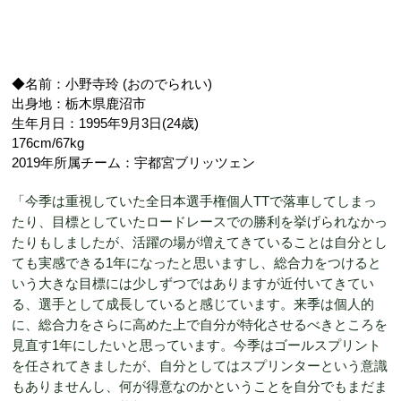
◆名前：小野寺玲 (おのでられい)
出身地：栃木県鹿沼市
生年月日：1995年9月3日(24歳)
176cm/67kg
2019年所属チーム：宇都宮ブリッツェン
「今季は重視していた全日本選手権個人TTで落車してしまっ
たり、目標としていたロードレースでの勝利を挙げられなかっ
たりもしましたが、活躍の場が増えてきていることは自分とし
ても実感できる1年になったと思いますし、総合力をつけると
いう大きな目標には少しずつではありますが近付いてきてい
る、選手として成長していると感じています。来季は個人的
に、総合力をさらに高めた上で自分が特化させるべきところを
見直す1年にしたいと思っています。今季はゴールスプリント
を任されてきましたが、自分としてはスプリンターという意識
もありませんし、何が得意なのかということを自分でもまだま