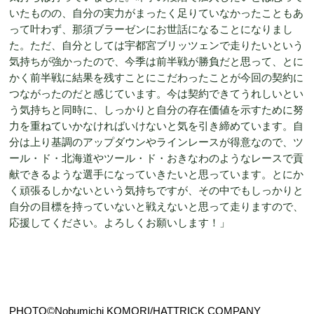
いたものの、自分の実力がまったく足りていなかったこともあ
って叶わず、那須ブラーゼンにお世話になることになりまし
た。ただ、自分としては宇都宮ブリッツェンで走りたいという
気持ちが強かったので、今季は前半戦が勝負だと思って、とに
かく前半戦に結果を残すことにこだわったことが今回の契約に
つながったのだと感じています。今は契約できてうれしいとい
う気持ちと同時に、しっかりと自分の存在価値を示すために努
力を重ねていかなければいけないと気を引き締めています。自
分は上り基調のアップダウンやラインレースが得意なので、ツ
ール・ド・北海道やツール・ド・おきなわのようなレースで貢
献できるような選手になっていきたいと思っています。とにか
く頑張るしかないという気持ちですが、その中でもしっかりと
自分の目標を持っていないと戦えないと思って走りますので、
応援してください。よろしくお願いします！」
PHOTO©︎Nobumichi KOMORI/HATTRICK COMPANY