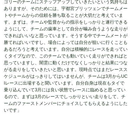
ゴリーのチームにステップアップしていきたいという気持ちは
ありますが、そのためには、宇都宮ブリッツェンでチームメー
トやチームからの信頼を勝ち取ることが大切だと考えていま
す。まずは、チームや監督からの指示をしっかりと遂行できる
ようにして、チームの歯車として自分が噛み合うような走りが
できればいいなと思っています。そうする中でチームメートが
勝てればいいですし、場合によっては自分が狙いに行くことも
あるだろうと考えています。自分は積極的にレースを走ってい
くタイプなので、このチームでも動いていく走りができればと
思っていますし、闇雲に動くだけでなくしっかりと結果につな
がる走りをしていきたいと思います。現時点ではまだレースス
ケジュールがはっきりしてはいませんが、チームは3月からUC
Iレースに出場すると聞いています。自分自身は現在もタイで
乗り込んでいて3月には良い状態でレースに臨めると思ってい
るので、まずは3月のレースでしっかりといい走りをして、チ
ームのファーストメンバーにチョイスしてもらえるようにした
いです」