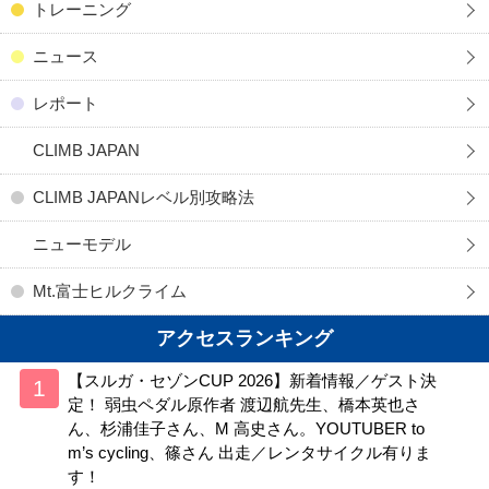
トレーニング
ニュース
レポート
CLIMB JAPAN
CLIMB JAPANレベル別攻略法
ニューモデル
Mt.富士ヒルクライム
アクセスランキング
【スルガ・セゾンCUP 2026】新着情報／ゲスト決
定！ 弱虫ペダル原作者 渡辺航先生、橋本英也さ
ん、杉浦佳子さん、M 高史さん。YOUTUBER to
m’s cycling、篠さん 出走／レンタサイクル有りま
す！