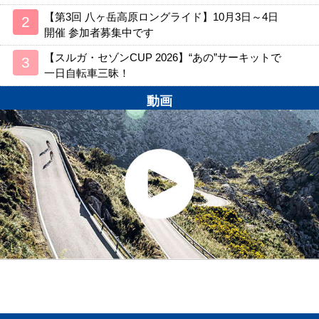
【第3回 八ヶ岳高原ロングライド】10月3日～4日
開催 参加者募集中です
【スルガ・セゾンCUP 2026】“あの”サーキットで
一日自転車三昧！
動画