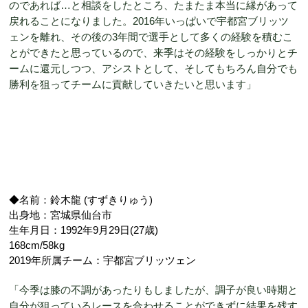
のであれば…と相談をしたところ、たまたま本当に縁があって
戻れることになりました。2016年いっぱいで宇都宮ブリッツ
ェンを離れ、その後の3年間で選手として多くの経験を積むこ
とができたと思っているので、来季はその経験をしっかりとチ
ームに還元しつつ、アシストとして、そしてもちろん自分でも
勝利を狙ってチームに貢献していきたいと思います」
◆名前：鈴木龍 (すずきりゅう)
出身地：宮城県仙台市
生年月日：1992年9月29日(27歳)
168cm/58kg
2019年所属チーム：宇都宮ブリッツェン
「今季は膝の不調があったりもしましたが、調子が良い時期と
自分が狙っているレースを合わせることができずに結果を残す