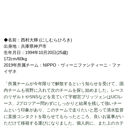
◆名前：西村大輝 (にしむらひろき)
出身地：兵庫県神戸市
生年月日：1994年10月20日(25歳)
172cm/60kg
2019年所属チーム：NIPPO・ヴィーニファンティーニ・ファ
イザネ
「所属チームが今年限りで解散するという知らせを受けて、国
内チームも視野に入れて次のチームを探し始めました。レース
のリザルトやSNSなどを見ていて宇都宮ブリッツェンはUCIレ
ース、Jプロツアー問わずにしっかりと結果を残して強いチー
ムという印象があり、このチームで走りたいと思って清水監督
に直接コンタクトを取らせてもらったところ、良いお返事がい
ただけて移籍する運びになりました。個人的に、また上のカテ