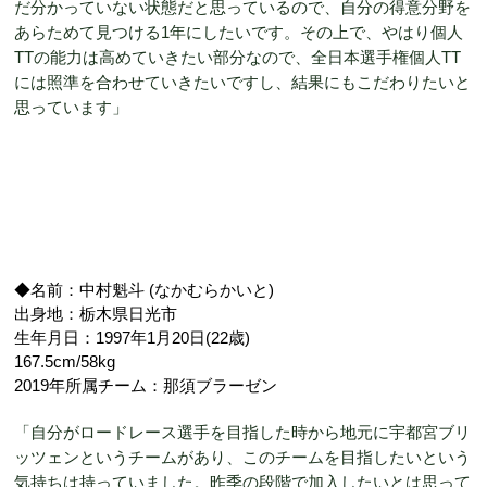
だ分かっていない状態だと思っているので、自分の得意分野を
あらためて見つける1年にしたいです。その上で、やはり個人
TTの能力は高めていきたい部分なので、全日本選手権個人TT
には照準を合わせていきたいですし、結果にもこだわりたいと
思っています」
◆名前：中村魁斗 (なかむらかいと)
出身地：栃木県日光市
生年月日：1997年1月20日(22歳)
167.5cm/58kg
2019年所属チーム：那須ブラーゼン
「自分がロードレース選手を目指した時から地元に宇都宮ブリ
ッツェンというチームがあり、このチームを目指したいという
気持ちは持っていました。昨季の段階で加入したいとは思って