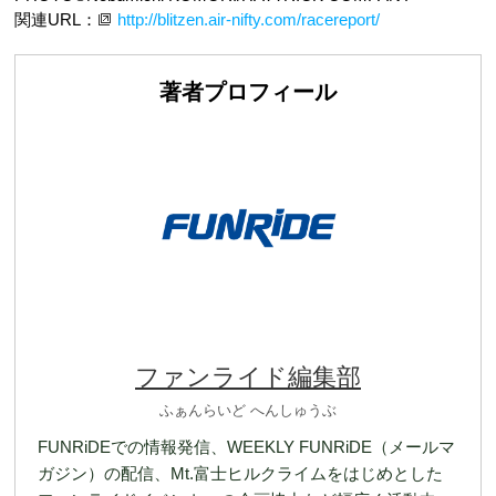
関連URL：
http://blitzen.air-nifty.com/racereport/
著者プロフィール
ファンライド編集部
ふぁんらいど へんしゅうぶ
FUNRiDEでの情報発信、WEEKLY FUNRiDE（メールマ
ガジン）の配信、Mt.富士ヒルクライムをはじめとした