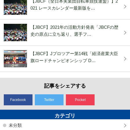
【JBCF（全日本実業団自転車競技連盟）】2
021 レースカレンダー最新版を…
【JBCF】2021年の活動方針発表「JBCFの歴
史の原点に立ち返り、選手フ…
【JBCF】Jプロツアー第14戦「経済産業大臣
旗ロードチャンピオンシップ D…
記事をシェアする
Facebook
Twitter
Pocket
カテゴリ
未分類