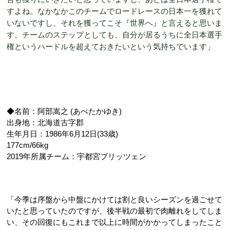
すよね。なかなかこのチームでロードレースの日本一を獲れて
いないですし、それを獲ってこそ『世界へ』と言えると思いま
す。チームのステップとしても、自分が居るうちに全日本選手
権というハードルを超えておきたいという気持ちでいます」
◆名前：阿部嵩之 (あべたかゆき)
出身地：北海道古字郡
生年月日：1986年6月12日(33歳)
177cm/66kg
2019年所属チーム：宇都宮ブリッツェン
「今季は序盤から中盤にかけては割と良いシーズンを過ごせて
いたと思っていたのですが、後半戦の最初で肉離れをしてしま
い、その回復にもこれまで以上に時間がかかってしまったこと