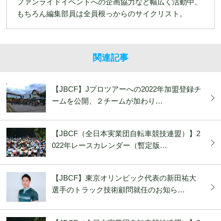
ファンライドイベントへの企画協力など幅広く活動中。
もちろん編集部員は全員根っからのサイクリスト。
関連記事
【JBCF】Jプロツアーへの2022年加盟登録チ
ームを公開、２チームが加わり…
【JBCF（全日本実業団自転車競技連盟）】2
022年レースカレンダー（暫定版…
【JBCF】東京オリンピック代表の新田祐大
選手のトラック技術顧問就任のお知ら…