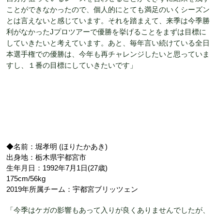
ことができなかったので、個人的にとても満足のいくシーズン
とは言えないと感じています。それを踏まえて、来季は今季勝
利がなかったJプロツアーで優勝を挙げることをまずは目標に
していきたいと考えています。あと、毎年言い続けている全日
本選手権での優勝は、今年も再チャレンジしたいと思っていま
すし、１番の目標にしていきたいです」
◆名前：堀孝明 (ほりたかあき)
出身地：栃木県宇都宮市
生年月日：1992年7月1日(27歳)
175cm/56kg
2019年所属チーム：宇都宮ブリッツェン
「今季はケガの影響もあって入りが良くありませんでしたが、