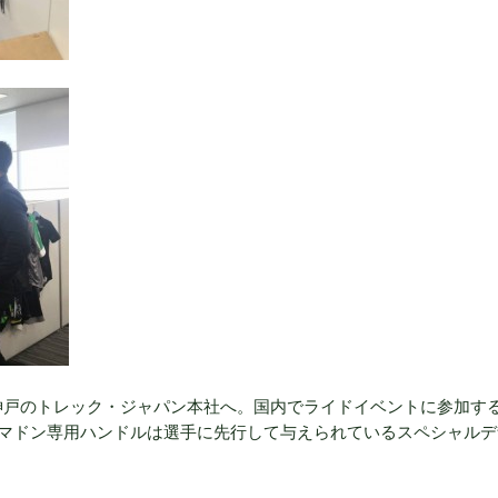
ま神戸のトレック・ジャパン本社へ。国内でライドイベントに参加す
マドン専用ハンドルは選手に先行して与えられているスペシャルデ