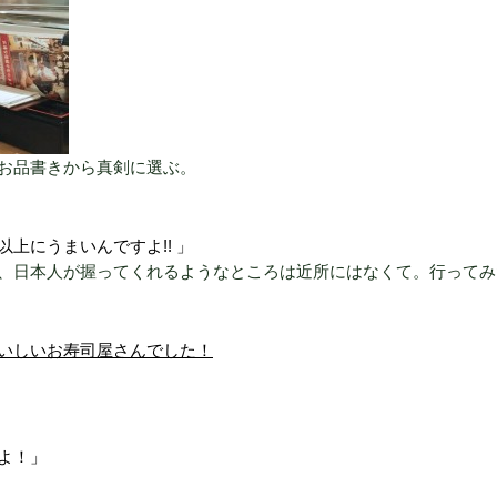
お品書きから真剣に選ぶ。
上にうまいんですよ!! 」
、日本人が握ってくれるようなところは近所にはなくて。行ってみ
いしいお寿司屋さんでした！
よ！」