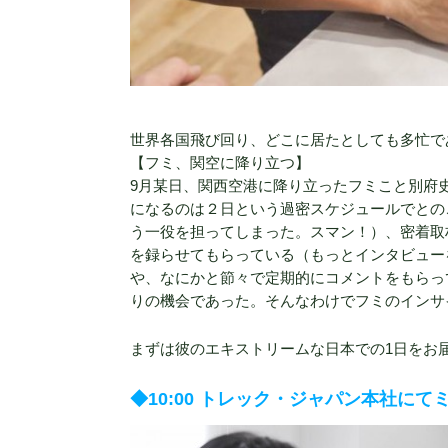
世界各国飛び回り、どこに居たとしても多忙で
【フミ、関空に降り立つ】
9月某日、関西空港に降り立ったフミこと別府
になるのは２日という過密スケジュールでとの
う一役を担ってしまった。スマン！）、密着取
を録らせてもらっている（もっとインタビュー
や、なにかと節々で定期的にコメントをもらっ
りの機会であった。そんなわけでフミのインサ
まずは彼のエキストリームな日本での1日をお
◆10:00 トレック・ジャパン本社に