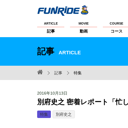
ARTICLE
MOVIE
COURSE
記事
動画
コース
記事
ARTICLE
記事
特集
2016年10月13日
別府史之 密着レポート「忙
特集
別府史之