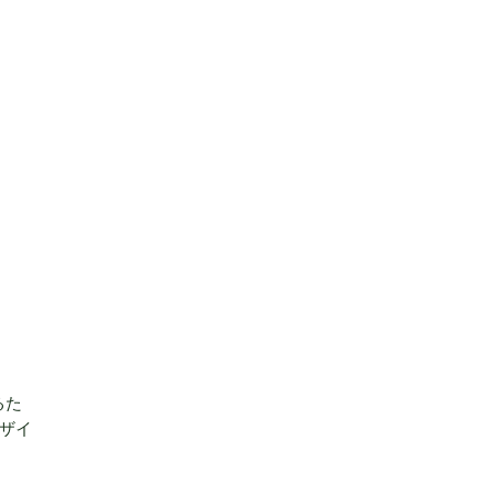
るた
ザイ