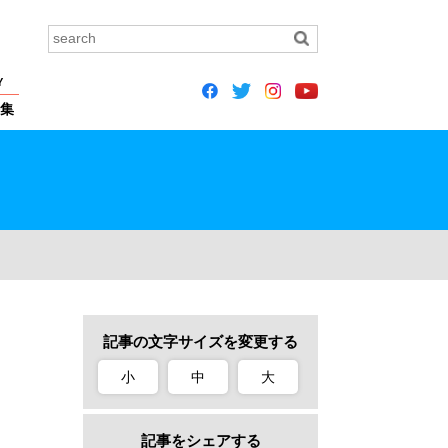
Y
集
記事の文字サイズを変更する
小
中
大
記事をシェアする