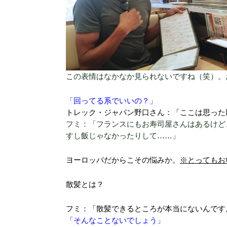
この表情はなかなか見られないですね（笑）。
「回ってる系でいいの？」
トレック・ジャパン野口さん：「ここは思った以
フミ：「フランスにもお寿司屋さんはあるけど
すし飯じゃなかったりして……」
ヨーロッパだからこその悩みか。
※とってもお
散髪とは？
フミ：「散髪できるところが本当にないんです
「そんなことないでしょう」