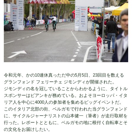
令和元年、かの10連休真っただ中の5月5日、23回目を数える
グランフォンド フェリーチェ ジモンディが開催された。
ジモンディの名を冠していることからわかるように、タイトル
スポンサーはビアンキが務めている。およそヨーロッパ・イタ
リア人を中心に4000人の参加者を集めるビッグイベントだ。
このイタリア北部の街、ベルガモで行われた当グランフォンド
に、サイクルジャーナリストの山本健一（筆者）が走行取材を
行った。レポートとともに、ベルガモの地に根付く自転車とそ
の文化をお届けしたい。