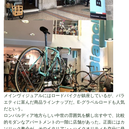
メインヴィジュアルにはロードバイクが鎮座しているが、バラ
エティに富んだ商品ラインナップだ。E-グラベルロードも人気
だという。
ロンバルディア地方らしい中世の雰囲気を醸し出す中で、比較
的モダンなアパートメントの一階に店舗があった。正面にはカ
ソリック教会が。そのイタリアン・ハイクオリティを存分に発