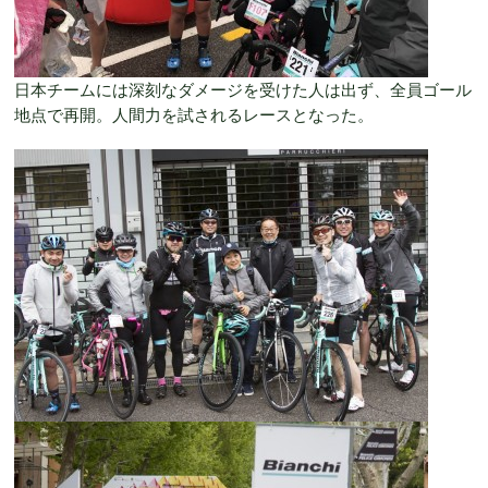
日本チームには深刻なダメージを受けた人は出ず、全員ゴール
地点で再開。人間力を試されるレースとなった。