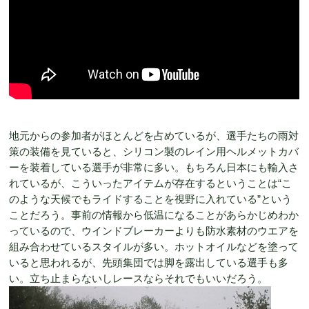
地元からの参加者がほとんどを占めているが、選手たちの雨対
策の装備を見ていると、シリコン製のレイン用ヘルメットカバ
ーを装着している選手が非常に多い。もちろん日本にも輸入さ
れているが、こういったアイテムが存在するということは“こ
のような天候でもライドすることを視野に入れている”という
ことだろう。事前の情報から低温になることがあらかじめわか
っているので、ウインドブレーカーよりも防水素材のウエアを
組み合わせているスタイルが多い。ホットオイルなどを塗って
いると思われるが、先頭集団では脚を露出している選手も多
い。立ち止まらないしレースならそれでもいいだろう。