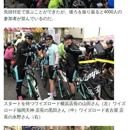
先頭付近で並ぶことができたが、後ろを振り返ると4000人の
参加者が並んでいるのだ。
スタートを待つワイズロード横浜店長の山田さん（左）ワイズ
ロード福岡天神 店長の黒田さん（中）ワイズロード名古屋 店
長の永野さん（右）