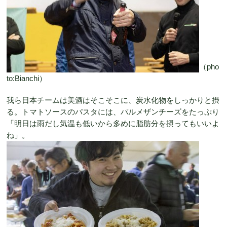
（pho
to:Bianchi）
我ら日本チームは美酒はそこそこに、炭水化物をしっかりと摂
る。トマトソースのパスタには、パルメザンチーズをたっぷり
「明日は雨だし気温も低いから多めに脂肪分を摂ってもいいよ
ね」。