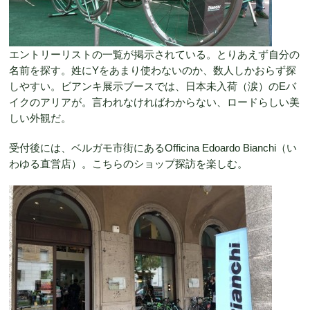
エントリーリストの一覧が掲示されている。とりあえず自分の
名前を探す。姓にYをあまり使わないのか、数人しかおらず探
しやすい。ビアンキ展示ブースでは、日本未入荷（涙）のEバ
イクのアリアが。言われなければわからない、ロードらしい美
しい外観だ。
受付後には、ベルガモ市街にあるOfficina Edoardo Bianchi（い
わゆる直営店）。こちらのショップ探訪を楽しむ。