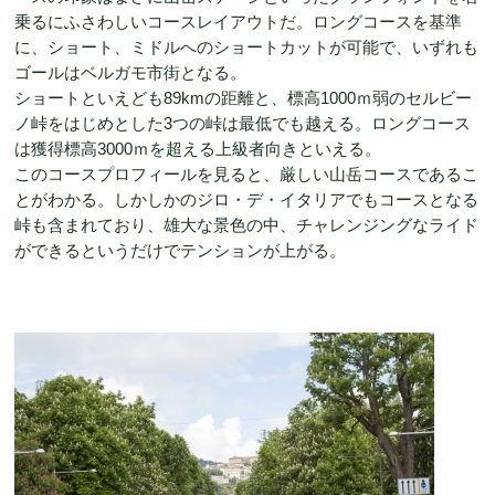
乗るにふさわしいコースレイアウトだ。ロングコースを基準
に、ショート、ミドルへのショートカットが可能で、いずれも
ゴールはベルガモ市街となる。
ショートといえども89kmの距離と、標高1000ｍ弱のセルビー
ノ峠をはじめとした3つの峠は最低でも越える。ロングコース
は獲得標高3000ｍを超える上級者向きといえる。
このコースプロフィールを見ると、厳しい山岳コースであるこ
とがわかる。しかしかのジロ・デ・イタリアでもコースとなる
峠も含まれており、雄大な景色の中、チャレンジングなライド
ができるというだけでテンションが上がる。