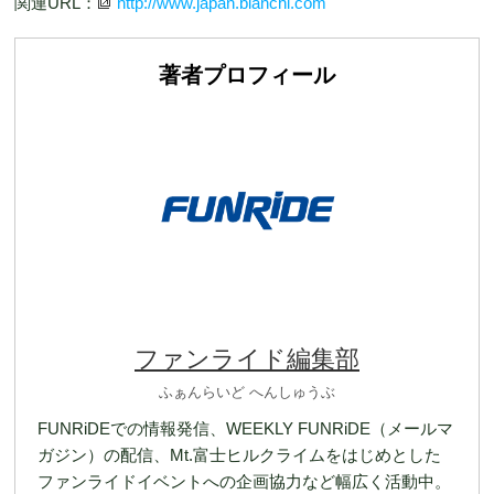
関連URL：
http://www.japan.bianchi.com
著者プロフィール
ファンライド編集部
ふぁんらいど へんしゅうぶ
FUNRiDEでの情報発信、WEEKLY FUNRiDE（メールマ
ガジン）の配信、Mt.富士ヒルクライムをはじめとした
ファンライドイベントへの企画協力など幅広く活動中。