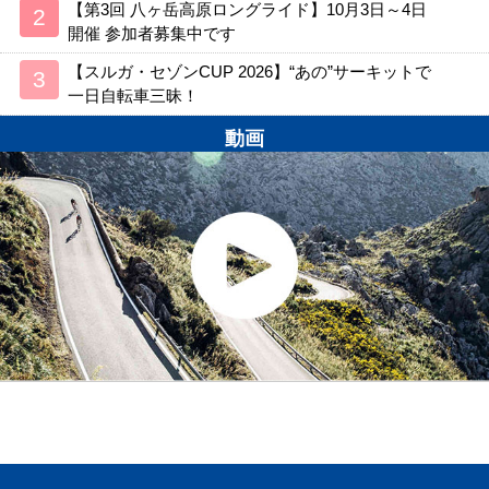
【第3回 八ヶ岳高原ロングライド】10月3日～4日
開催 参加者募集中です
【スルガ・セゾンCUP 2026】“あの”サーキットで
一日自転車三昧！
動画