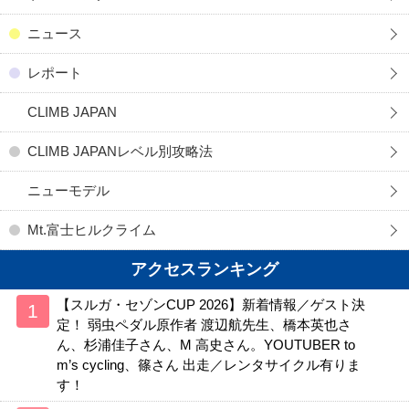
ニュース
レポート
CLIMB JAPAN
CLIMB JAPANレベル別攻略法
ニューモデル
Mt.富士ヒルクライム
アクセスランキング
【スルガ・セゾンCUP 2026】新着情報／ゲスト決
定！ 弱虫ペダル原作者 渡辺航先生、橋本英也さ
ん、杉浦佳子さん、M 高史さん。YOUTUBER to
m’s cycling、篠さん 出走／レンタサイクル有りま
す！