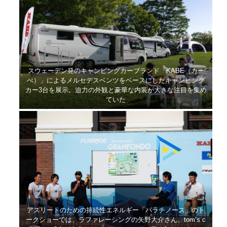
スウェーデン発のキャンピングカーブランド「KABE（カー
べ）」によるメルセデスベンツをベースにしたキャンピング
カー3台を展示。迫力の外観と豪華な内装が大きな注目を集め
ていた
アスリートのための持続性エネルギー「パラチノース」のト
ークショーでは、ラファレーシングの矢野大介さん、tom’s c