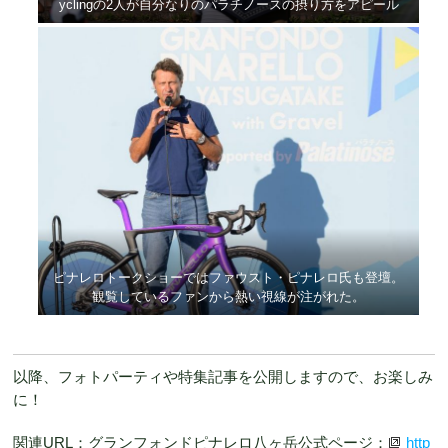
yclingの2人が自分なりのパラチノースの摂り方をアピール
ピナレロトークショーではファウスト・ピナレロ氏も登壇。
観覧しているファンから熱い視線が注がれた。
以降、フォトパーティや特集記事を公開しますので、お楽しみ
に！
関連URL：グランフォンドピナレロ八ヶ岳公式ページ：
http