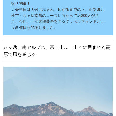
復活開催！
大会当日は天候に恵まれ、広がる青空の下、山梨県北
杜市・八ヶ岳南麓のコースに向かって約800人が快
走。今回、一部未舗装路を走るグラベルフォンドとい
う新種目も登場しました。
八ヶ岳、南アルプス、富士山… 山々に囲まれた高
原で風を感じる