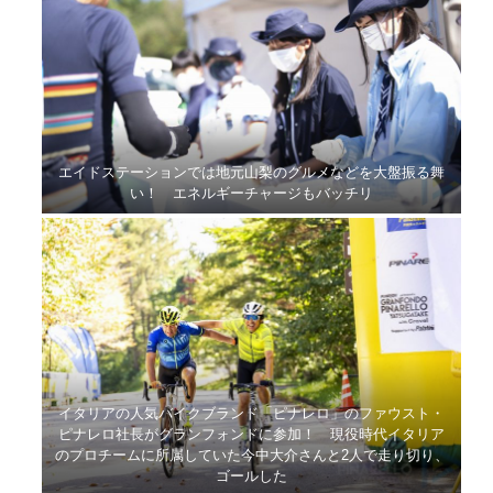
エイドステーションでは地元山梨のグルメなどを大盤振る舞
い！ エネルギーチャージもバッチリ
イタリアの人気バイクブランド「ピナレロ」のファウスト・
ピナレロ社長がグランフォンドに参加！ 現役時代イタリア
のプロチームに所属していた今中大介さんと2人で走り切り、
ゴールした