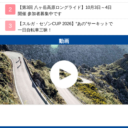
【第3回 八ヶ岳高原ロングライド】10月3日～4日
開催 参加者募集中です
【スルガ・セゾンCUP 2026】“あの”サーキットで
一日自転車三昧！
動画