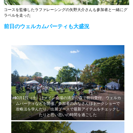
コースを監修したラファレーシングの矢野大介さんも参加者と一緒にグ
ラベルを走った
前日のウェルカムパーティも大盛況
10月1日（土）はメイン会場の清里の森で前日受付、ウェルカ
ムパーティなどを開催。参加者のみなさんはトークショーで
攻略法を学んだり、出展ブースで最新アイテムをチェックし
たりと思い思いの時間を過ごした