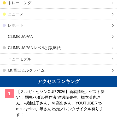
トレーニング
ニュース
レポート
CLIMB JAPAN
CLIMB JAPANレベル別攻略法
ニューモデル
Mt.富士ヒルクライム
アクセスランキング
【スルガ・セゾンCUP 2026】新着情報／ゲスト決
定！ 弱虫ペダル原作者 渡辺航先生、橋本英也さ
ん、杉浦佳子さん、M 高史さん。YOUTUBER to
m’s cycling、篠さん 出走／レンタサイクル有りま
す！