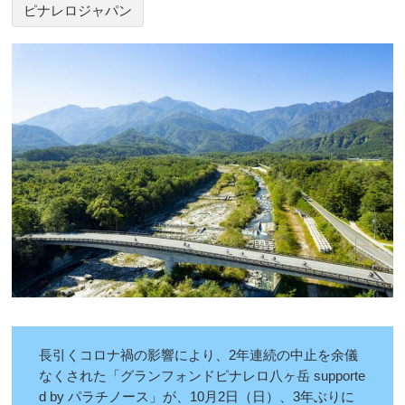
ピナレロジャパン
長引くコロナ禍の影響により、2年連続の中止を余儀
なくされた「グランフォンドピナレロ八ヶ岳 supporte
d by パラチノース」が、10月2日（日）、3年ぶりに