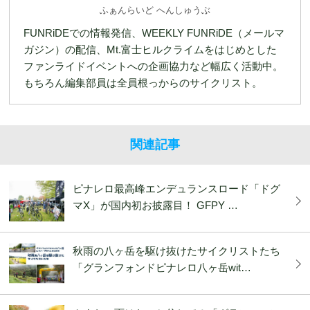
ふぁんらいど へんしゅうぶ
FUNRiDEでの情報発信、WEEKLY FUNRiDE（メールマ
ガジン）の配信、Mt.富士ヒルクライムをはじめとした
ファンライドイベントへの企画協力など幅広く活動中。
もちろん編集部員は全員根っからのサイクリスト。
関連記事
ピナレロ最高峰エンデュランスロード「ドグ
マX」が国内初お披露目！ GFPY …
秋雨の八ヶ岳を駆け抜けたサイクリストたち
「グランフォンドピナレロ八ヶ岳wit…