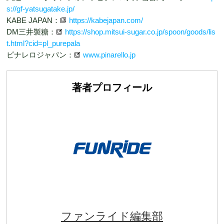
s://gf-yatsugatake.jp/
KABE JAPAN：
https://kabejapan.com/
DM三井製糖：
https://shop.mitsui-sugar.co.jp/spoon/goods/lis
t.html?cid=pl_purepala
ピナレロジャパン：
www.pinarello.jp
著者プロフィール
ファンライド編集部