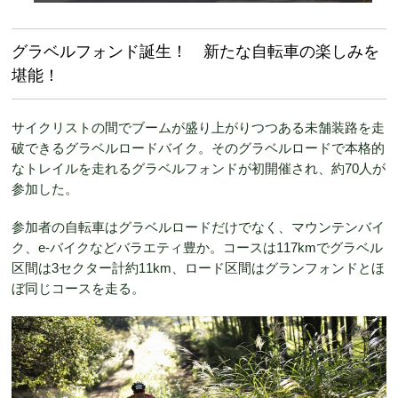
グラベルフォンド誕生！ 新たな自転車の楽しみを
堪能！
サイクリストの間でブームが盛り上がりつつある未舗装路を走
破できるグラベルロードバイク。そのグラベルロードで本格的
なトレイルを走れるグラベルフォンドが初開催され、約70人が
参加した。
参加者の自転車はグラベルロードだけでなく、マウンテンバイ
ク、e-バイクなどバラエティ豊か。コースは117kmでグラベル
区間は3セクター計約11km、ロード区間はグランフォンドとほ
ぼ同じコースを走る。