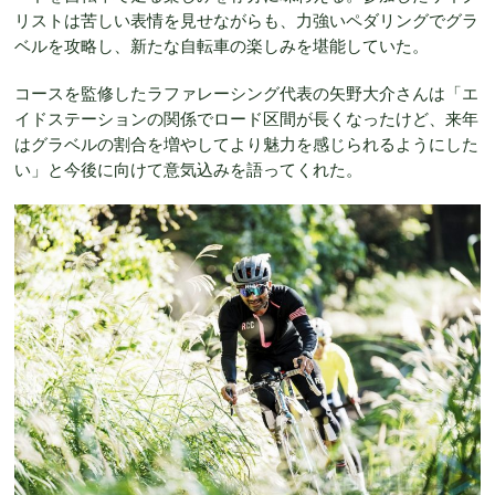
リストは苦しい表情を見せながらも、力強いペダリングでグラ
ベルを攻略し、新たな自転車の楽しみを堪能していた。
コースを監修したラファレーシング代表の矢野大介さんは「エ
イドステーションの関係でロード区間が長くなったけど、来年
はグラベルの割合を増やしてより魅力を感じられるようにした
い」と今後に向けて意気込みを語ってくれた。