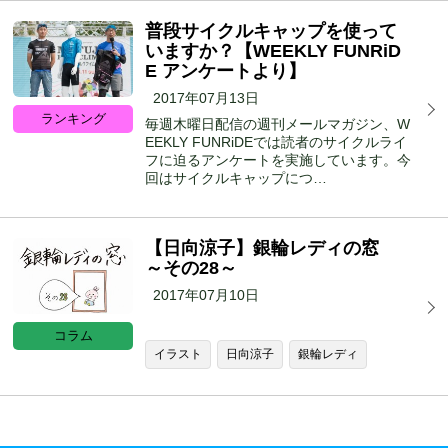
普段サイクルキャップを使って
いますか？【WEEKLY FUNRiD
E アンケートより】
2017年07月13日
ランキング
毎週木曜日配信の週刊メールマガジン、W
EEKLY FUNRiDEでは読者のサイクルライ
フに迫るアンケートを実施しています。今
回はサイクルキャップにつ…
【日向涼子】銀輪レディの窓
～その28～
2017年07月10日
コラム
イラスト
日向涼子
銀輪レディ