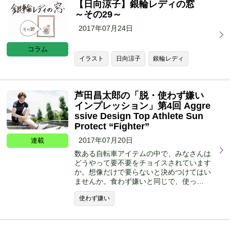
【日向涼子】銀輪レディの窓
～その29～
2017年07月24日
コラム
イラスト
日向涼子
銀輪レディ
芦田昌太郎の「脱・使わず嫌い
インプレッション」第4回 Aggre
ssive Design Top Athlete Sun
Protect “Fighter”
2017年07月20日
連載
数ある自転車アイテムの中で、みなさんは
どうやって要不要をチョイスされています
か。想像だけで要らないと決めつけてはい
ませんか。食わず嫌いと同じで、使っ…
使わず嫌い