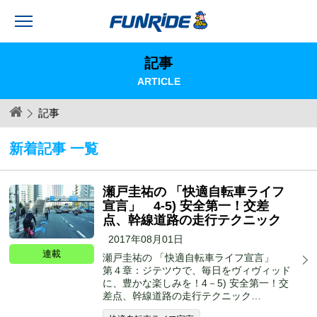
記事
ARTICLE
記事
新着記事 一覧
瀬戸圭祐の 「快適自転車ライフ
宣言」 4-5) 安全第一！交差
点、幹線道路の走行テクニック
2017年08月01日
連載
瀬戸圭祐の 「快適自転車ライフ宣言」
第４章：ジテツウで、毎日をヴィヴィッド
に、豊かな楽しみを！4－5) 安全第一！交
差点、幹線道路の走行テクニック…