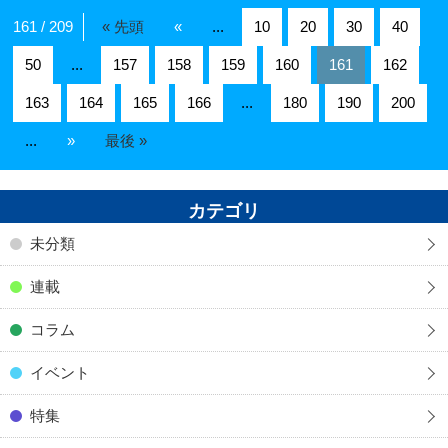
161 / 209
« 先頭
«
...
10
20
30
40
50
...
157
158
159
160
161
162
163
164
165
166
...
180
190
200
...
»
最後 »
カテゴリ
未分類
連載
コラム
イベント
特集