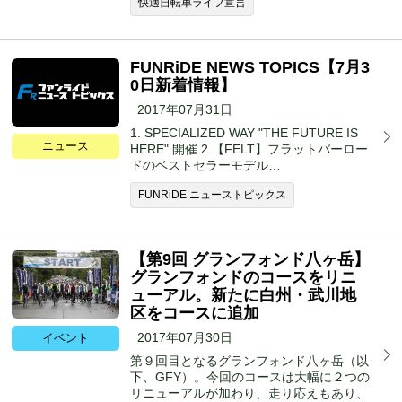
快適自転車ライフ宣言
FUNRiDE NEWS TOPICS【7月3
0日新着情報】
2017年07月31日
1. SPECIALIZED WAY "THE FUTURE IS
ニュース
HERE" 開催 2.【FELT】フラットバーロー
ドのベストセラーモデル…
FUNRiDE ニューストピックス
【第9回 グランフォンド八ヶ岳】
グランフォンドのコースをリニ
ューアル。新たに白州・武川地
区をコースに追加
2017年07月30日
イベント
第９回目となるグランフォンド八ヶ岳（以
下、GFY）。今回のコースは大幅に２つの
リニューアルが加わり、走り応えもあり、