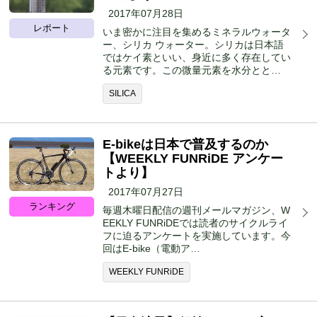
2017年07月28日
レポート
いま密かに注目を集めるミネラルウォータ
ー、シリカ ウォーター。シリカは日本語
ではケイ素といい、身近に多く存在してい
る元素です。この微量元素を水分とと…
SILICA
E-bikeは日本で普及するのか
【WEEKLY FUNRiDE アンケー
トより】
2017年07月27日
ランキング
毎週木曜日配信の週刊メールマガジン、W
EEKLY FUNRiDEでは読者のサイクルライ
フに迫るアンケートを実施しています。今
回はE-bike（電動ア…
WEEKLY FUNRiDE