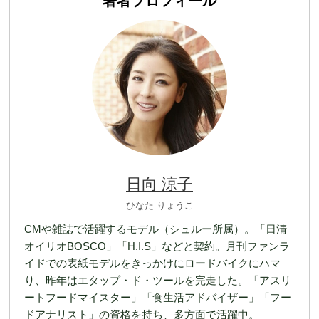
著者プロフィール
日向 涼子
ひなた りょうこ
CMや雑誌で活躍するモデル（シュルー所属）。「日清
オイリオBOSCO」「H.I.S」などと契約。月刊ファンラ
イドでの表紙モデルをきっかけにロードバイクにハマ
り、昨年はエタップ・ド・ツールを完走した。「アスリ
ートフードマイスター」「食生活アドバイザー」「フー
ドアナリスト」の資格を持ち、多方面で活躍中。