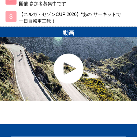
開催 参加者募集中です
【スルガ・セゾンCUP 2026】“あの”サーキットで
一日自転車三昧！
動画