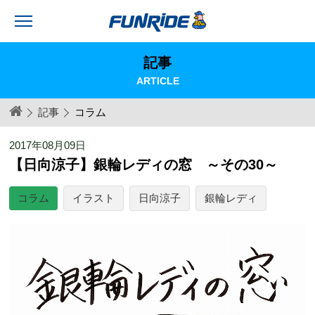
記事
ARTICLE
記事
コラム
2017年08月09日
【日向涼子】銀輪レディの窓 ～その30～
コラム
イラスト
日向涼子
銀輪レディ