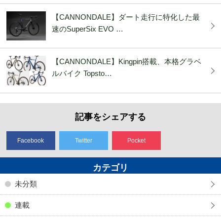
【CANNONDALE】ダート走行に特化した最
速のSuperSix EVO …
【CANNONDALE】Kingpin搭載、本格グラベ
ルバイク Topsto…
記事をシェアする
Facebook
Twitter
Pocket
カテゴリ
未分類
連載