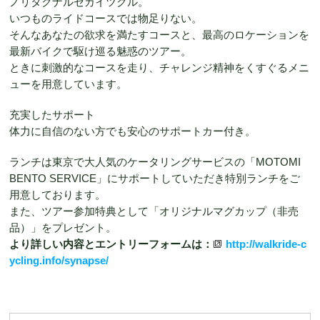
ノリタクナルセカイツクル。
いつものライドコースでは物足りない。
そんなあなたの欲求を満たすコースと、最高のロケーションを
最新バイクで駆け巡る魅惑のツアー。
ときに刺激的なコースを走り、チャレンジ精神をくすぐるメニ
ューを用意しています。
充実したサポート
体力に自信のない方でも安心のサポートカー付き。
ランチは東京で大人気のケータリングサービスの「MOTOMI
BENTO SERVICE」にサポートしていただき特別ランチをご
用意しております。
また、ツアー参加特典として「オリジナルマグカップ（非売
品）」をプレゼント。
より詳しい内容とエントリーフォームは：
http://walkride-c
ycling.info/synapse/