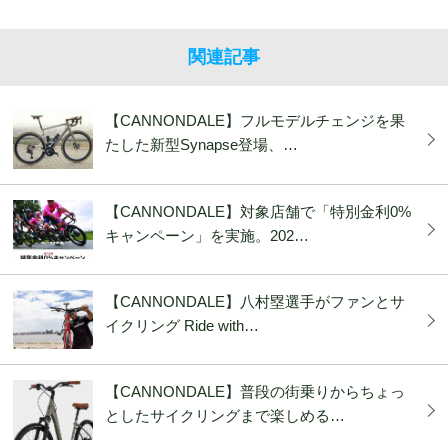
関連記事
【CANNONDALE】フルモデルチェンジを果
たした新型Synapse登場、…
【CANNONDALE】対象店舗で「特別金利0%
キャンペーン」を実施。202…
【CANNONDALE】八村塁選手がファンとサ
イクリング Ride with…
【CANNONDALE】普段の街乗りからちょっ
としたサイクリングまで楽しめる…