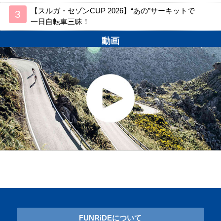
【スルガ・セゾンCUP 2026】“あの”サーキットで
一日自転車三昧！
動画
FUNRiDEについて