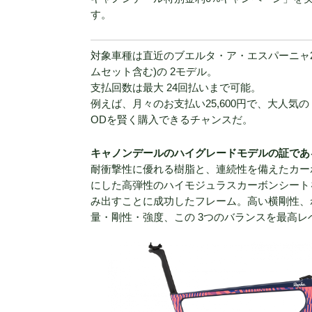
す。
対象車種は直近のブエルタ・ア・エスパーニャ2021でも活躍
ムセット含む)の 2モデル。
支払回数は最大 24回払いまで可能。
例えば、月々のお支払い25,600円で、大人気の S
ODを賢く購入できるチャンスだ。
キャノンデールのハイグレードモデルの証である 
耐衝撃性に優れる樹脂と、連続性を備えたカー
にした高弾性のハイモジュラスカーボンシート
み出すことに成功したフレーム。高い横剛性、
量・剛性・強度、この 3つのバランスを最高レベ