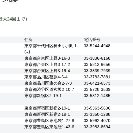
数:最大24回まで）
住所
電話番号
東京都千代田区神田小川町1-
03-5244-4948
6-1
東京都台東区上野3-16-3
03-3836-6168
東京都台東区上野3-17-2
03-5812-6656
東京都台東区上野3-19-4
03-3839-7939
東京都品川区荏原4-6-4
03-3783-7881
東京都品川区旗の台2-7-3
03-6421-6573
東京都渋谷区道玄坂2-10-7
03-5728-3539
東京都新宿区2-19-1
03-5312-1485
東京都新宿区新宿2-19-1
03-5363-5696
東京都新宿区新宿2-19-1
03-3350-1288
東京都豊島区東池袋1-27-8
03-5992-4070
東京都豊島区東池袋1-43-6
03-3983-8694