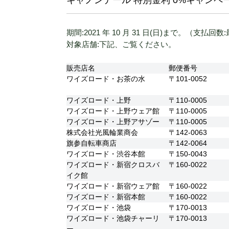
期間:2021 年 10 月 31 日(日)まで。（支払回
対象店舗:下記、ご覧ください。
販売店名
郵便番号
ワイズロード・お茶の水
〒101-0052
ワイズロード・上野
〒110-0005
ワイズロード・上野ウェア館
〒110-0005
ワイズロード・上野アサゾー
〒110-0005
株式会社光風輪業商会
〒142-0063
旗参自転車商店
〒142-0064
ワイズロード・渋谷本館
〒150-0043
ワイズロード・新宿クロスバ
〒160-0022
イク館
ワイズロード・新宿ウェア館
〒160-0022
ワイズロード・新宿本館
〒160-0022
ワイズロード・池袋
〒170-0013
ワイズロード・池袋チャーリ
〒170-0013
ー