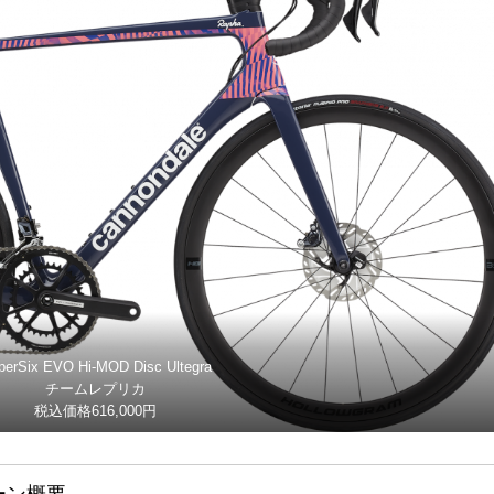
perSix EVO Hi-MOD Disc Ultegra
チームレプリカ
税込価格616,000円
ーン概要