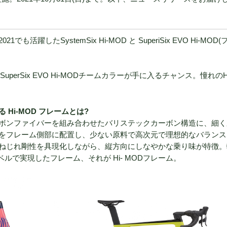
したSystemSix Hi-MOD と SuperiSix EVO Hi-MOD
uperSix EVO Hi-MODチームカラーが手に入るチャンス。憧れのH
Hi-MOD フレームとは?
ボンファイバーを組み合わせたバリステックカーボン構造に、細く
をフレーム側部に配置し、少ない原料で高次元で理想的なバランス
ねじれ剛性を具現化しながら、縦方向にしなやかな乗り味が特徴。
ルで実現したフレーム、それが Hi- MODフレーム。