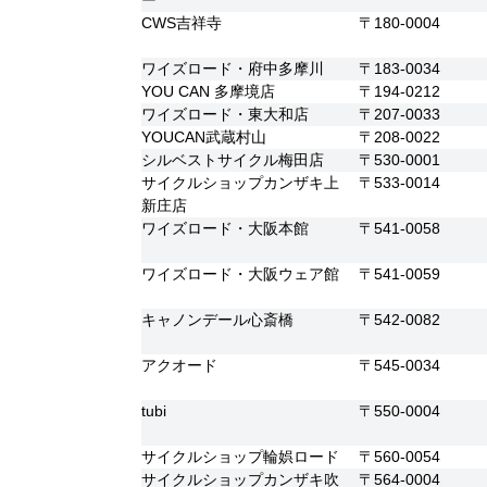
CWS吉祥寺
〒180-0004
ワイズロード・府中多摩川
〒183-0034
YOU CAN 多摩境店
〒194-0212
ワイズロード・東大和店
〒207-0033
YOUCAN武蔵村山
〒208-0022
シルベストサイクル梅田店
〒530-0001
サイクルショップカンザキ上
〒533-0014
新庄店
ワイズロード・大阪本館
〒541-0058
ワイズロード・大阪ウェア館
〒541-0059
キャノンデール心斎橋
〒542-0082
アクオード
〒545-0034
tubi
〒550-0004
サイクルショップ輪娯ロード
〒560-0054
サイクルショップカンザキ吹
〒564-0004