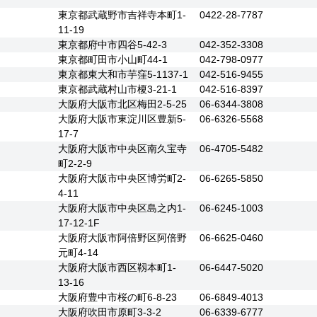
東京都武蔵野市吉祥寺本町1-
0422-28-7787
11-19
東京都府中市四谷5-42-3
042-352-3308
東京都町田市小山町44-1
042-798-0977
東京都東大和市芋窪5-1137-1
042-516-9455
東京都武蔵村山市榎3-21-1
042-516-8397
大阪府大阪市北区梅田2-5-25
06-6344-3808
大阪府大阪市東淀川区豊新5-
06-6326-5568
17-7
大阪府大阪市中央区南久宝寺
06-4705-5482
町2-2-9
大阪府大阪市中央区博労町2-
06-6265-5850
4-11
大阪府大阪市中央区島之内1-
06-6245-1003
17-12-1F
大阪府大阪市阿倍野区阿倍野
06-6625-0460
元町4-14
大阪府大阪市西区靱本町1-
06-6447-5020
13-16
大阪府豊中市桜の町6-8-23
06-6849-4013
大阪府吹田市原町3-3-2
06-6339-6777