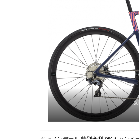
Su
キャノンデール 特別金利 0%キャンペ