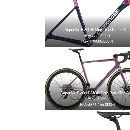
SuperSix EVO Hi-Mod Disc Frame Set
チームレプリカ
税込価格506,000円
SuperSix EVO Hi-MOD Disc Red eTap A
ラベンダー
税込価格1,155,000円