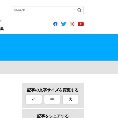
Y
集
記事の文字サイズを変更する
小
中
大
記事をシェアする