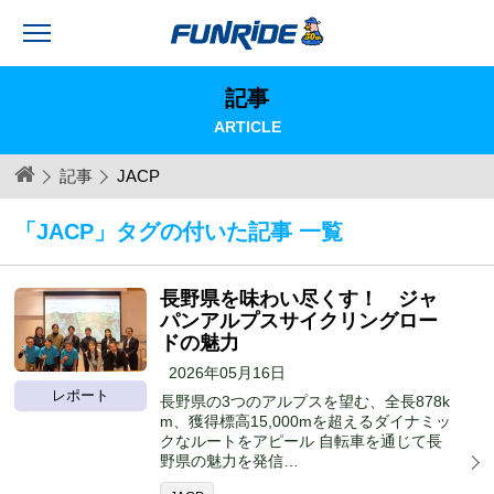
記事
ARTICLE
記事
JACP
「JACP」タグの付いた記事 一覧
長野県を味わい尽くす！ ジャ
パンアルプスサイクリングロー
ドの魅力
2026年05月16日
レポート
長野県の3つのアルプスを望む、全長878k
m、獲得標高15,000mを超えるダイナミッ
クなルートをアピール 自転車を通じて長
野県の魅力を発信…