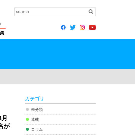
Y
集
カテゴリ
未分類
8月
連載
名が
コラム