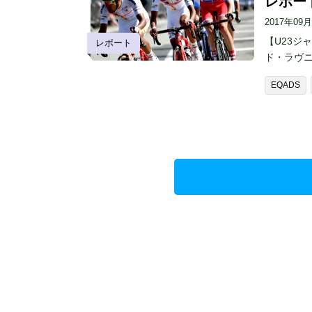
レポー
2017年09
【U23ジ
レポート
ド・ラヴニ
EQADS