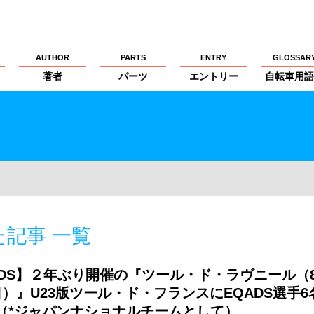
AUTHOR
PARTS
ENTRY
GLOSSAR
著者
パーツ
エントリー
自転車用語
た記事 一覧
ADS】２年ぶり開催の『ツール・ド・ラヴニール（
2日）』U23版ツール・ド・フランスにEQADS選手6
（*ジャパンナショナルチームとして）