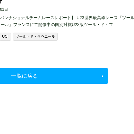
ト
月01日
ャパンナショナルチームレースレポート】 U23世界最高峰レース「ツー
ール」フランスにて開催中の国別対抗U23版ツール・ド・フ…
UCI
ツール・ド・ラヴニール
一覧に戻る