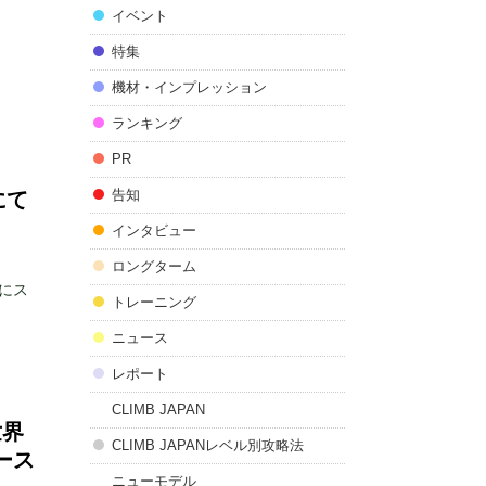
イベント
特集
』
機材・インプレッション
ランキング
PR
告知
にて
インタビュー
ロングターム
にス
トレーニング
ニュース
レポート
CLIMB JAPAN
世界
CLIMB JAPANレベル別攻略法
ース
ニューモデル