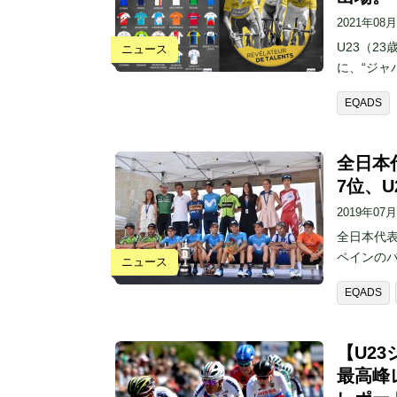
2021年08
U23（2
ニュース
に、“ジャ
EQADS
全日本
7位、
2019年07
全日本代表
ペインの
ニュース
EQADS
【U2
最高峰