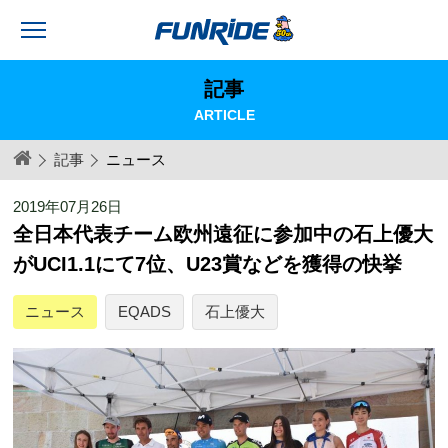
記事
ARTICLE
記事
ニュース
2019年07月26日
全日本代表チーム欧州遠征に参加中の石上優大
がUCI1.1にて7位、U23賞などを獲得の快挙
ニュース
EQADS
石上優大