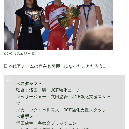
©️シクリズムジャポン
日本代表チームの存在も後押しになったことだろう。
＜スタッフ＞
監督：浅田 顕 JCF強化コーチ
マッサージャー：穴田悠吾 JCF強化支援スタッ
フ
メカニック：市川貴大 JCF強化支援スタッフ
＜選手＞
増田成幸 宇都宮ブリッツェン