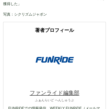
獲得した」
写真：シクリズムジャポン
著者プロフィール
ファンライド編集部
ふぁんらいど へんしゅうぶ
FUNRiDEでの情報発信、WEEKLY FUNRiDE（メールマ