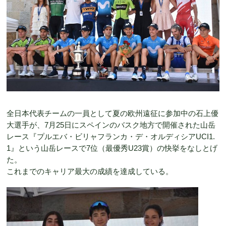
全日本代表チームの一員として夏の欧州遠征に参加中の石上優
大選手が、7月25日にスペインのバスク地方で開催された山岳
レース『プルエバ・ビリャフランカ・デ・オルディシアUCI1.
1』という山岳レースで7位（最優秀U23賞）の快挙をなしとげ
た。
これまでのキャリア最大の成績を達成している。