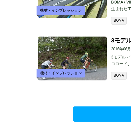
BOMA 
生まれた“
機材・インプレッション
BOMA
3モデル
2016年06
3モデル 
ロロード
機材・インプレッション
BOMA