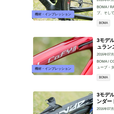
BOMA 
ブ、そし
機材・インプレッション
BOMA
3モデル
ュラン
2016年07
BOMA 
ューブ・
機材・インプレッション
BOMA
3モデル
ンダー
2016年07