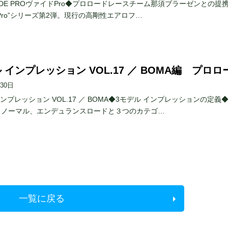
/ VIDE PROヴァイドPro◆プロロードレースチーム那須ブラーゼンとの提
Pro”シリーズ第2弾。現行の高剛性エアロフ…
 インプレッション VOL.17 ／ BOMA編 プロロ
月30日
インプレッション VOL.17 ／ BOMA◆3モデル インプレッションの定義
、ノーマル、エンデュランスロードと３つのカテゴ…
一覧に戻る