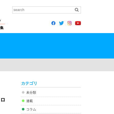
Y
集
カテゴリ
未分類
アロ
連載
コラム