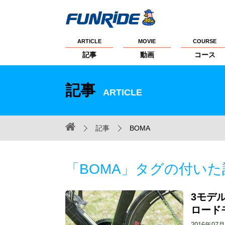
ARTICLE
MOVIE
COURSE
記事
動画
コース
記事
ARTICLE
記事
BOMA
「BOMA」タグの付いた
3モデル
ロード
2016年07