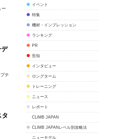
イベント
ュー
特集
機材・インプレッション
ランキング
PR
ンデ
告知
インタビュー
ップチ
ロングターム
トレーニング
ニュース
レポート
スタ
CLIMB JAPAN
CLIMB JAPANレベル別攻略法
ニューモデル