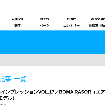
AUTHOR
PARTS
ENTRY
GLOSSAR
著者
パーツ
エントリー
自転車用語
記事 一覧
インプレッションVOL.17／BOMA RASOR（エ
モデル）
月07日