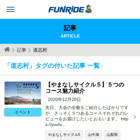
記事
ARTICLE
記事
道志村
「道志村」タグの付いた記事 一覧
【やまなしサイクル５】５つの
コース魅力紹介
2020年12月20日
先日、大会の全貌をご紹介したばかりです
イベント
が、さっそく５つあるコースそれぞれのレ
ビューをお届けしたいとおもいます。 http
s://youtu…
やまなしサイクル5
山中湖
山梨県