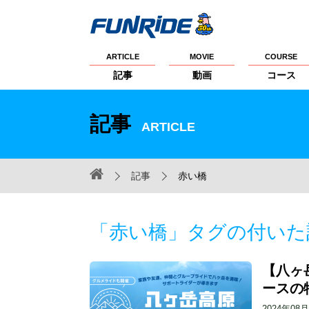
ARTICLE
MOVIE
COURSE
記事
動画
コース
記事
ARTICLE
記事
赤い橋
「赤い橋」タグの付いた
【八ヶ
ースの
2024年08