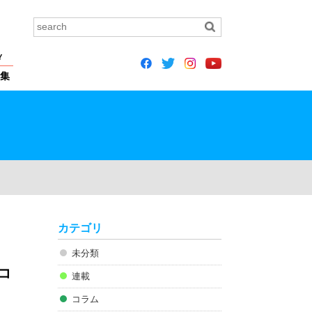
Y
集
カテゴリ
未分類
コ
連載
コラム