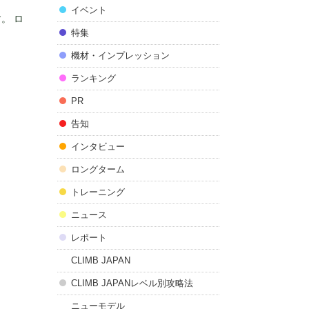
イベント
。 ロ
特集
機材・インプレッション
ランキング
PR
告知
インタビュー
ロングターム
トレーニング
ニュース
レポート
CLIMB JAPAN
CLIMB JAPANレベル別攻略法
ニューモデル