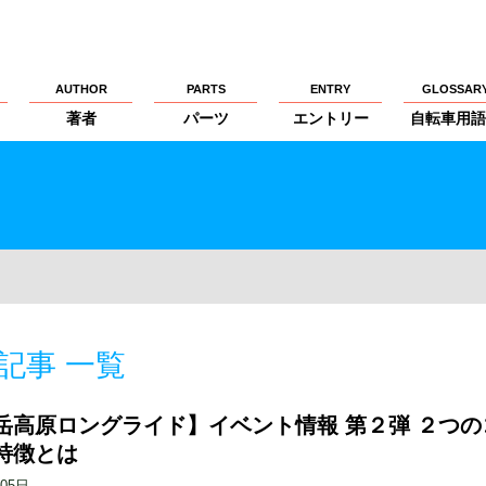
AUTHOR
PARTS
ENTRY
GLOSSAR
著者
パーツ
エントリー
自転車用語
記事 一覧
岳高原ロングライド】イベント情報 第２弾 ２つの
特徴とは
月05日