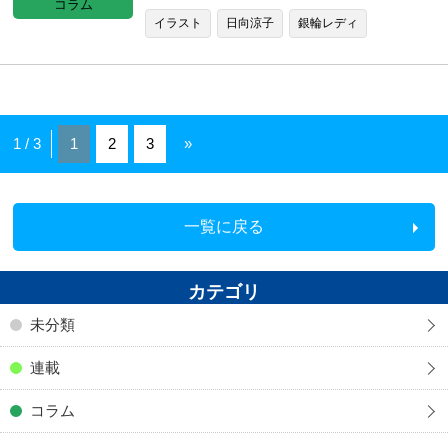
コラム
イラスト
日向涼子
銀輪レディ
1 / 3
1
2
3
»
一覧に戻る
カテゴリ
未分類
連載
コラム