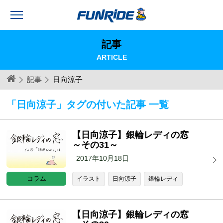
記事
ARTICLE
記事
日向涼子
「日向涼子」タグの付いた記事 一覧
【日向涼子】銀輪レディの窓
～その31～
2017年10月18日
コラム
イラスト
日向涼子
銀輪レディ
【日向涼子】銀輪レディの窓