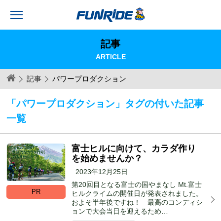
記事
ARTICLE
記事
パワープロダクション
「パワープロダクション」タグの付いた記事
一覧
富士ヒルに向けて、カラダ作り
を始めませんか？
2023年12月25日
第20回目となる富士の国やまなし Mt.富士
PR
ヒルクライムの開催日が発表されました。
およそ半年後ですね！ 最高のコンディシ
ョンで大会当日を迎えるため…