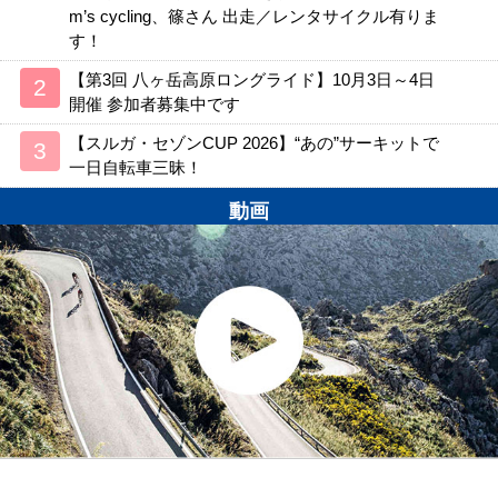
m’s cycling、篠さん 出走／レンタサイクル有りま
す！
【第3回 八ヶ岳高原ロングライド】10月3日～4日
開催 参加者募集中です
【スルガ・セゾンCUP 2026】“あの”サーキットで
一日自転車三昧！
動画