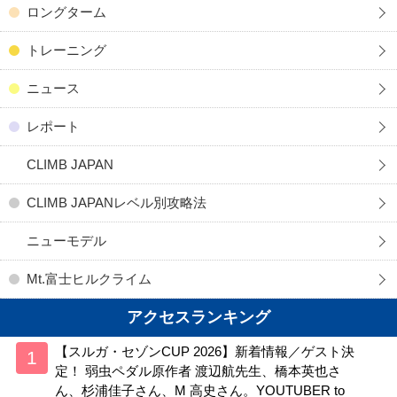
ロングターム
トレーニング
ニュース
レポート
CLIMB JAPAN
CLIMB JAPANレベル別攻略法
ニューモデル
Mt.富士ヒルクライム
アクセスランキング
【スルガ・セゾンCUP 2026】新着情報／ゲスト決
定！ 弱虫ペダル原作者 渡辺航先生、橋本英也さ
ん、杉浦佳子さん、M 高史さん。YOUTUBER to