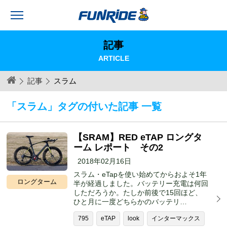
記事
ARTICLE
記事
スラム
「スラム」タグの付いた記事 一覧
【SRAM】RED eTAP ロングタ
ーム レポート その2
2018年02月16日
スラム・eTapを使い始めてからおよそ1年
ロングターム
半が経過しました。バッテリー充電は何回
しただろうか。たしか前後で15回ほど、
ひと月に一度どちらかのバッテリ…
795
eTAP
look
インターマックス