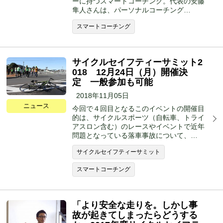
ーに持つスマートコーチング。代表の安藤
隼人さんは、パーソナルコーチング…
スマートコーチング
サイクルセイフティーサミット2
018 12月24日（月）開催決
定 一般参加も可能
2018年11月05日
ニュース
今回で４回目となるこのイベントの開催目
的は、サイクルスポーツ（自転車、トライ
アスロン含む）のレースやイベントで近年
問題となっている落車事故について、…
サイクルセイフティーサミット
スマートコーチング
「より安全な走りを。しかし事
故が起きてしまったらどうする