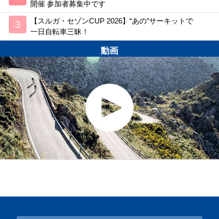
開催 参加者募集中です
【スルガ・セゾンCUP 2026】“あの”サーキットで
一日自転車三昧！
動画