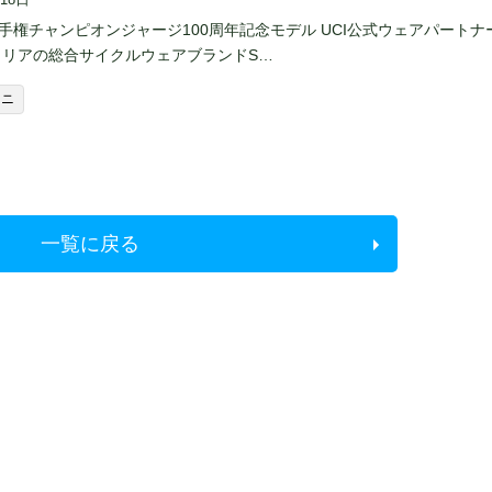
選手権チャンピオンジャージ100周年記念モデル UCI公式ウェアパートナ
タリアの総合サイクルウェアブランドS…
ーニ
一覧に戻る