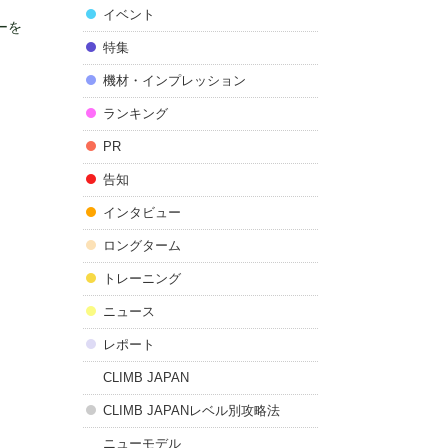
イベント
ーを
特集
機材・インプレッション
ランキング
PR
告知
インタビュー
ロングターム
トレーニング
ニュース
レポート
CLIMB JAPAN
CLIMB JAPANレベル別攻略法
ニューモデル