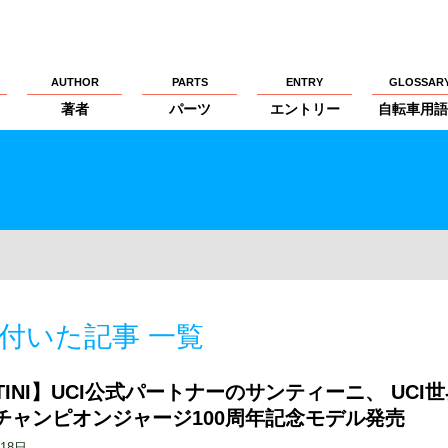
AUTHOR
PARTS
ENTRY
GLOSSAR
著者
パーツ
エントリー
自転車用語
付いた記事 一覧
TINI】UCI公式パートナーのサンティーニ、 UCI
チャンピオンジャージ100周年記念モデル発売
月18日