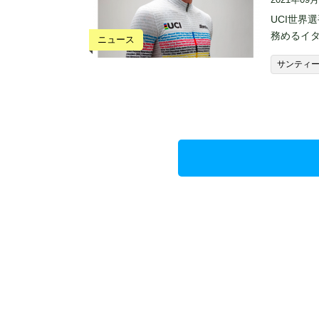
UCI世界
務めるイ
ニュース
サンティ