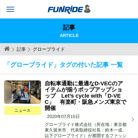
記事
ARTICLE
記事
グローブライド
「グローブライド」タグの付いた記事 一覧
自転車通勤に最適なD-VECのア
イテムが揃うポップアップショ
ップ Let’s cycle with「D-VE
C」 有楽町・阪急メンズ東京で
開催
ニュース
2020年07月15日
グローブライド株式会社（所在地：東京都
東久留米市、代表取締役社長：鈴木一成、
以下グローブライド）が展開するファッシ