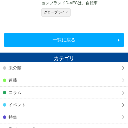
ョンブランドD-VECは、自転車…
グローブライド
一覧に戻る
カテゴリ
未分類
連載
コラム
イベント
特集