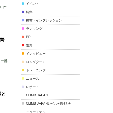
イベント
岩木山の
特集
機材・インプレッション
ランキング
PR
て青
告知
インタビュー
レー部
ロングターム
トレーニング
ニュース
レポート
郎と
CLIMB JAPAN
CLIMB JAPANレベル別攻略法
ニューモデル