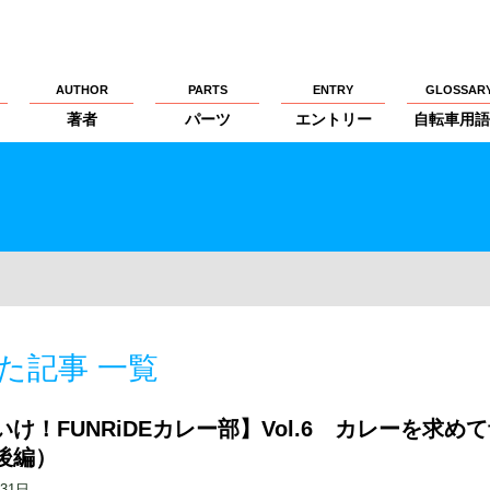
AUTHOR
PARTS
ENTRY
GLOSSAR
著者
パーツ
エントリー
自転車用語
た記事 一覧
け！FUNRiDEカレー部】Vol.6 カレーを求め
後編）
月31日