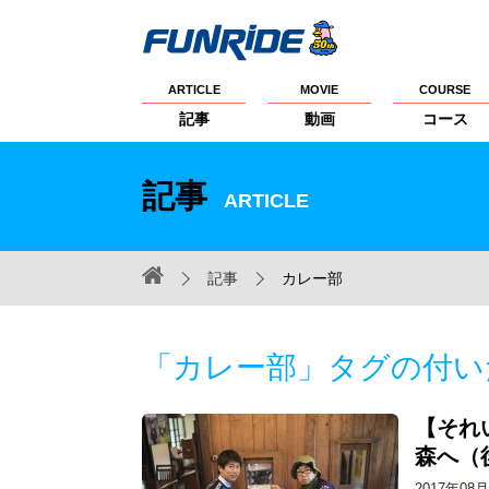
ARTICLE
MOVIE
COURSE
記事
動画
コース
記事
ARTICLE
記事
カレー部
「カレー部」タグの付い
【それい
森へ（
2017年08