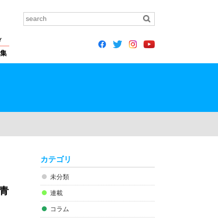
Y
集
カテゴリ
未分類
て青
連載
コラム