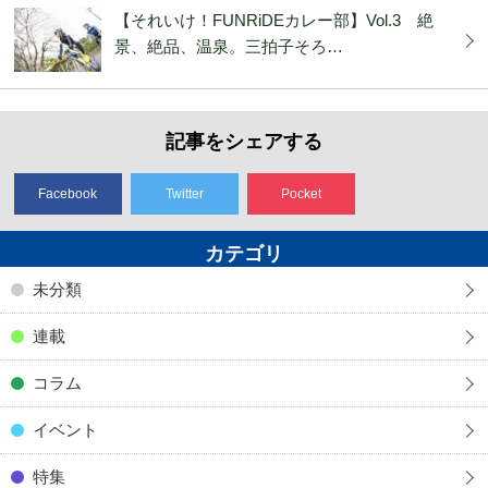
【それいけ！FUNRiDEカレー部】Vol.3 絶
景、絶品、温泉。三拍子そろ…
記事をシェアする
Facebook
Twitter
Pocket
カテゴリ
未分類
連載
コラム
イベント
特集