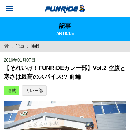
記事
ARTICLE
記事
連載
2016年01月07日
【それいけ！FUNRiDEカレー部】Vol.2 空腹と
寒さは最高のスパイス!? 前編
連載
カレー部