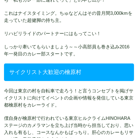
これはナイスタイミング。ちゅなどんはその昔月間3,000kmを
走っていた超健脚の持ち主。
リハビリライドのパートナーにはもってこい！
しっかり牽いてもらいましょう～～小高部員も巻き込み2016
年一発目のカレー部スタートです。
サイクリスト大歓迎の檜原村
今回は東京の村を自転車で走ろう！と言うコンセプトを掲げサ
イクリストに向けてイベントの企画や情報を発信している東京
都檜原村をカレーライド。
僕自身が檜原村で行われている東京ヒルクライムHINOHARA
ステージのカメラマンを立ち上げ当時から担当しており、思い
入れも有るし、コースなんかもばっちり。肝心のカレーもリサ