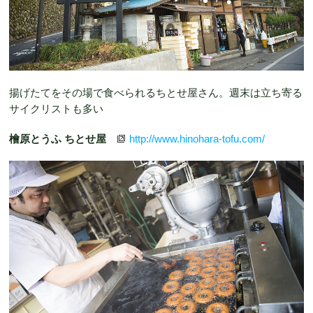
揚げたてをその場で食べられるちとせ屋さん。週末は立ち寄る
サイクリストも多い
檜原とうふ ちとせ屋
http://www.hinohara-tofu.com/