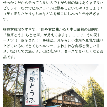
せっかくだから走っても良いのですが今日の所はあくまでリハ
ビリライドなのでヒルクライムは勘弁しといてやりましょう！
（笑）走りたそうなちゅなどんを横目にしれっと先を急ぎま
す。
檜原村役場をすぎて、T路を右に曲がると本日最初の目的地
「檜原とうふ ちとせ屋」が見えてきます。ここで、うの花ド
ーナツ（一個９０円！）を補給。おからと小麦粉を豆乳で練り
上げているのでとてもヘルシー。ふわふわな食感と優しい甘
さ、揚げたての温かさが口に広がり、ダースで食べたくなる逸
品です。