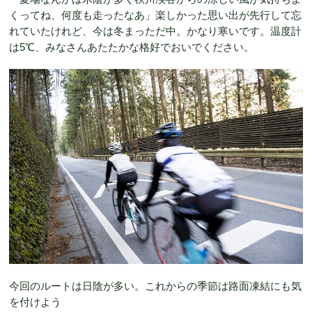
くってね、何度も走ったなあ」楽しかった思い出が先行して忘
れていたけれど、今は冬まっただ中。かなり寒いです。温度計
は5℃、みなさんあたたかな格好でおいでください。
今回のルートは日陰が多い。これからの季節は路面凍結にも気
を付けよう