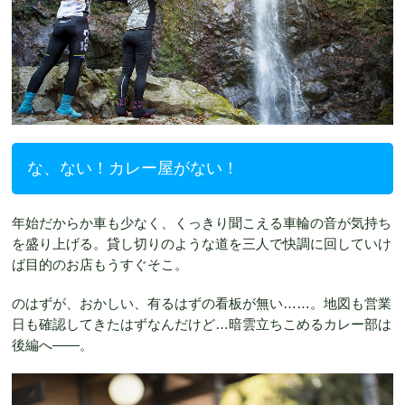
な、ない！カレー屋がない！
年始だからか車も少なく、くっきり聞こえる車輪の音が気持ち
を盛り上げる。貸し切りのような道を三人で快調に回していけ
ば目的のお店もうすぐそこ。
のはずが、おかしい、有るはずの看板が無い……。地図も営業
日も確認してきたはずなんだけど…暗雲立ちこめるカレー部は
後編へ――。