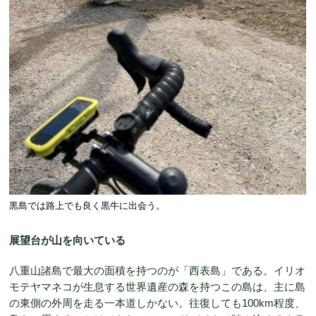
黒島では路上でも良く黒牛に出会う。
展望台が山を向いている
八重山諸島で最大の面積を持つのが「西表島」である。イリオ
モテヤマネコが生息する世界遺産の森を持つこの島は、主に島
の東側の外周を走る一本道しかない。往復しても100km程度、