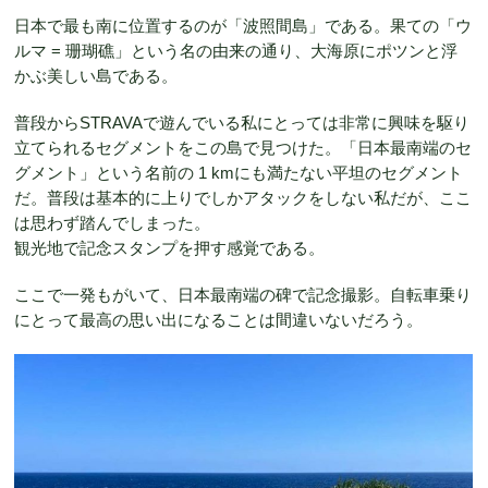
日本で最も南に位置するのが「波照間島」である。果ての「ウ
ルマ = 珊瑚礁」という名の由来の通り、大海原にポツンと浮
かぶ美しい島である。
普段からSTRAVAで遊んでいる私にとっては非常に興味を駆り
立てられるセグメントをこの島で見つけた。「日本最南端のセ
グメント」という名前の 1 kmにも満たない平坦のセグメント
だ。普段は基本的に上りでしかアタックをしない私だが、ここ
は思わず踏んでしまった。
観光地で記念スタンプを押す感覚である。
ここで一発もがいて、日本最南端の碑で記念撮影。自転車乗り
にとって最高の思い出になることは間違いないだろう。