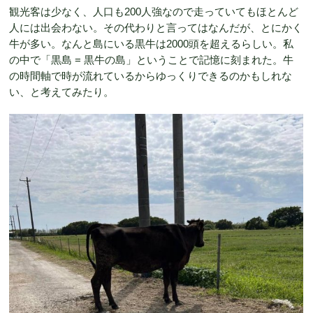
観光客は少なく、人口も200人強なので走っていてもほとんど
人には出会わない。その代わりと言ってはなんだが、とにかく
牛が多い。なんと島にいる黒牛は2000頭を超えるらしい。私
の中で「黒島 = 黒牛の島」ということで記憶に刻まれた。牛
の時間軸で時が流れているからゆっくりできるのかもしれな
い、と考えてみたり。