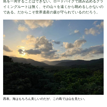
島を一周することはできない。ロードバイクで踏み込めるクラ
イミングルートは無く、その山々を遠くから眺めるしかないの
である。だからこそ世界遺産の森が守られているのだろう。
西表。海はもちろん美しいのだが、この島では山を見たい。