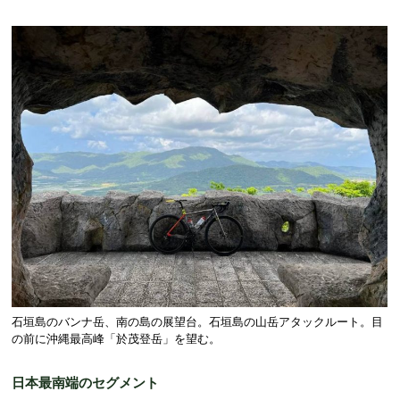
石垣島のバンナ岳、南の島の展望台。石垣島の山岳アタックルート。目
の前に沖縄最高峰「於茂登岳」を望む。
日本最南端のセグメント