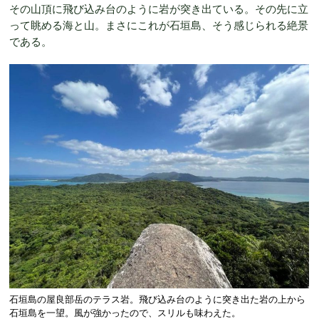
その山頂に飛び込み台のように岩が突き出ている。その先に立
って眺める海と山。まさにこれが石垣島、そう感じられる絶景
である。
石垣島の屋良部岳のテラス岩。飛び込み台のように突き出た岩の上から
石垣島を一望。風が強かったので、スリルも味わえた。