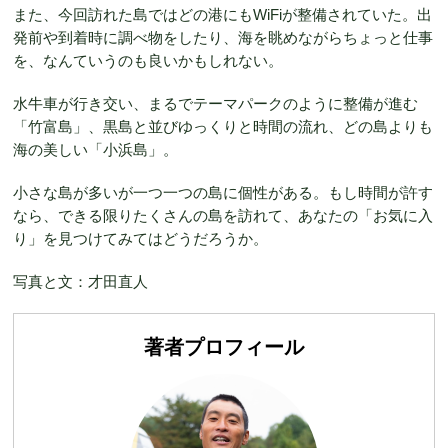
また、今回訪れた島ではどの港にもWiFiが整備されていた。出
発前や到着時に調べ物をしたり、海を眺めながらちょっと仕事
を、なんていうのも良いかもしれない。
水牛車が行き交い、まるでテーマパークのように整備が進む
「竹富島」、黒島と並びゆっくりと時間の流れ、どの島よりも
海の美しい「小浜島」。
小さな島が多いが一つ一つの島に個性がある。もし時間が許す
なら、できる限りたくさんの島を訪れて、あなたの「お気に入
り」を見つけてみてはどうだろうか。
写真と文：才田直人
著者プロフィール