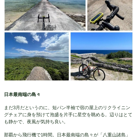
日本最南端の島々
まだ3月だというのに、短パン半袖で宿の屋上のリクライニン
グチェアに身を預けて泡盛を片手に星空を眺める。辺りはとて
も静かで、夜風が気持ち良い。
那覇から飛行機で1時間。日本最南端の島々が「八重山諸島」