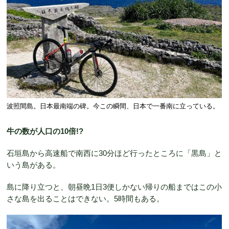
波照間島。日本最南端の碑。今この瞬間、日本で一番南に立っている。
牛の数が人口の10倍!?
石垣島から高速船で南西に30分ほど行ったところに「黒島」と
いう島がある。
島に降り立つと、朝昼晩1日3便しかない帰りの船まではこの小
さな島を出ることはできない。5時間もある。